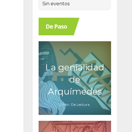
Sin eventos
De Paso
;
La genialidad
de
Arquímedes
2 Min. De Lectura