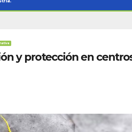
tria.
ativa
ón y protección en centro