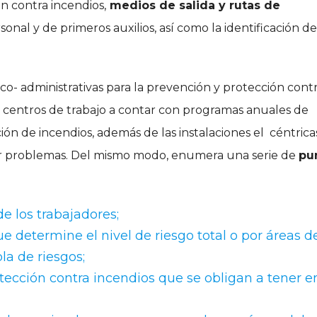
n contra incendios,
medios de salida y rutas de
onal y de primeros auxilios, así como la identificación de
co- administrativas para la prevención y protección cont
s centros de trabajo a contar con programas anuales de
n de incendios, además de las instalaciones el céntrica
gir problemas. Del mismo modo, enumera una serie de
pu
de los trabajadores;
e determine el nivel de riesgo total o por áreas d
la de riesgos;
ección contra incendios que se obligan a tener en