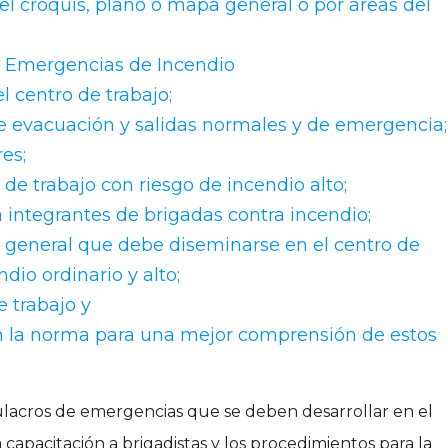
l croquis, plano o mapa general o por áreas del
a Emergencias de Incendio
l centro de trabajo;
e evacuación y salidas normales y de emergencia
res;
de trabajo con riesgo de incendio alto;
 integrantes de brigadas contra incendio;
 general que debe diseminarse en el centro de
dio ordinario y alto;
e trabajo y
en la norma para una mejor comprensión de estos
ulacros de emergencias que se deben desarrollar en el
 capacitación a brigadistas y los procedimientos para la