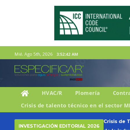
Mié. Ago 5th, 2026
3:52:43 AM
HVAC/R
Plomería
Contr
Crisis de talento técnico en el sector M
Crisis de 
INVESTIGACIÓN EDITORIAL 2026