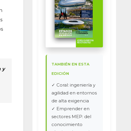
n
os
es
TAMBIÉN EN ESTA
 y
EDICIÓN
✓ Coral: ingeniería y
agilidad en entornos
de alta exigencia
✓ Emprender en
sectores MEP: del
conocimiento