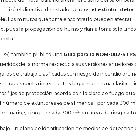
alizó el directivo de Estados Unidos,
el extintor debe
le.
Los minutos que toma encontrarlo pueden afectar
dio, pues la propagación de humo y flama toma solo unos
ita.​​
(STPS) también publicó una
Guía para la NOM-002-STPS
tenidos de la norma respecto a sus versiones anteriores 
ares de trabajo clasificados con riesgo de incendio ordin
equipos contra incendio. Los lugares con una clasificac
as fijos de protección, acorde con la clase de fuego que
 número de extintores es de al menos 1 por cada 300 m
2
o ordinario, y uno por cada 200 m
, en áreas de riesgo alto
abajo un plano de identificación de medios de detección