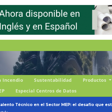
a Incendio
Sustentabilidad
Productos
EP
Especial Centros de Datos
Talento Técnico en el Sector MEP: el desafío que es