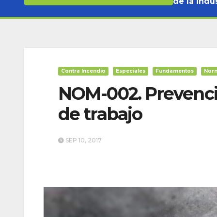
de la indus
Contra Incendio
Especiales
Fundamentos
Norm
NOM-002. Prevenci
de trabajo
SEP 10, 2017