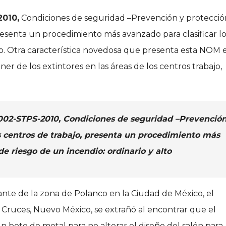
010,
Condiciones de seguridad –Prevención y protecció
presenta un procedimiento más avanzado para clasificar l
lto. Otra característica novedosa que presenta esta NOM 
ner de los extintores en las áreas de los centros trabajo,
02-STPS-2010, Condiciones de seguridad –Prevención
s centros de trabajo, presenta un procedimiento más
de riesgo de un incendio: ordinario y alto
ante de la zona de Polanco en la Ciudad de México, el
Cruces, Nuevo México, se extrañó al encontrar que el
 bote de metal para no alterar el diseño del salón para