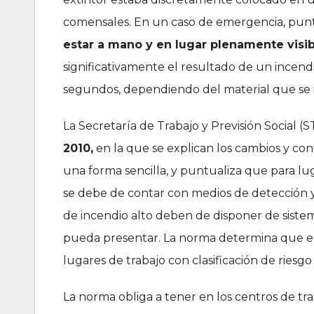
comensales. En un caso de emergencia, puntu
estar a mano y en lugar plenamente visib
significativamente el resultado de un incen
segundos, dependiendo del material que se ign
La Secretaría de Trabajo y Previsión Social 
2010,
en la que se explican los cambios y con
una forma sencilla, y puntualiza que para lug
se debe de contar con medios de detección y 
de incendio alto deben de disponer de sistem
pueda presentar. La norma determina que el
lugares de trabajo con clasificación de riesg
La norma obliga a tener en los centros de tr