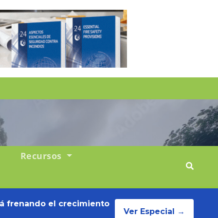
Recursos
tá frenando el crecimiento
Ver Especial →