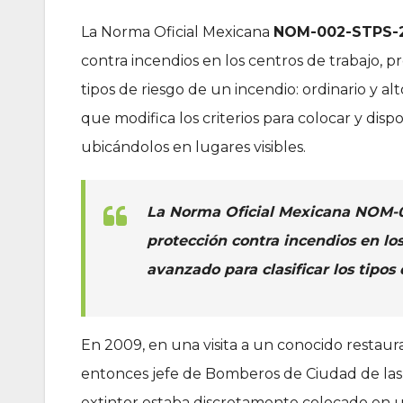
La Norma Oficial Mexicana
NOM-002-STPS-2
contra incendios en los centros de trabajo, 
tipos de riesgo de un incendio: ordinario y a
que modifica los criterios para colocar y dispo
ubicándolos en lugares visibles.
La Norma Oficial Mexicana NOM-0
protección contra incendios en lo
avanzado para clasificar los tipos 
En 2009, en una visita a un conocido restaur
entonces jefe de Bomberos de Ciudad de las 
extintor estaba discretamente colocado en un