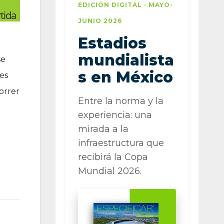
EDICIÓN DIGITAL · MAYO-
tida
JUNIO 2026
Estadios
mundialista
se
s en México
 es
orrer
Entre la norma y la
experiencia: una
mirada a la
infraestructura que
recibirá la Copa
Mundial 2026.