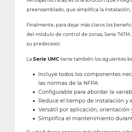
ventajas técnicas, es una solución que inte
preensamblado, que simplifica la instalación,
Finalmente, para dejar más claros los benefi
del módulo de control de zonas, Serie 747M,
su predecesor.
La
Serie UMC
tiene también los siguientes be
Incluye todos los componentes nece
las normas de la NFPA
Configurable para abordar la varia
Reduce el tiempo de instalación y e
Versátil por aplicación, orientación
Simplifica el mantenimiento durante