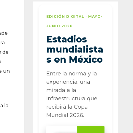
EDICIÓN DIGITAL · MAYO-
JUNIO 2026
esde
Estadios
ara
mundialista
o de
s en México
a
te un
Entre la norma y la
experiencia: una
mirada a la
infraestructura que
a la
recibirá la Copa
Mundial 2026.