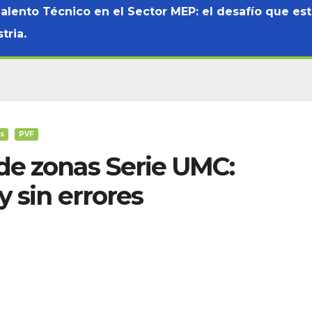
Talento Técnico en el Sector MEP: el desafío que es
tria.
s
PVF
de zonas Serie UMC:
y sin errores