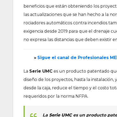
beneficios que están obteniendo los proyect
las actualizaciones que se han hecho a la no
rociadores automáticos contra incendios tamb
exigencia desde 2019 para que el drenaje cue
no expresa las distancias que deben existir en
»
‎Sigue el canal de Profesionales M
La
Serie UMC
es un producto patentado que
diseño de los proyectos, hasta la instalació
desde la caja, reduce el tiempo y el costo to
requeridos por la norma NFPA.
La
Serie UMC
es un producto pate