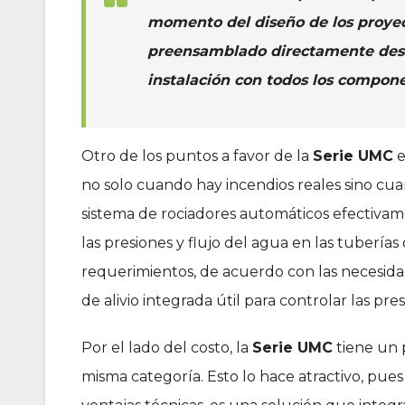
momento del diseño de los proyect
preensamblado directamente desde 
instalación con todos los compon
Otro de los puntos a favor de la
Serie UMC
e
no solo cuando hay incendios reales sino cu
sistema de rociadores automáticos efectivam
las presiones y flujo del agua en las tubería
requerimientos, de acuerdo con las necesida
de alivio integrada útil para controlar las pr
Por el lado del costo, la
Serie UMC
tiene un 
misma categoría. Esto lo hace atractivo, pu