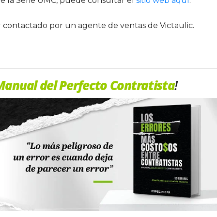
e la Serie UMC, puede consultar el
sitio web aquí
.
r contactado por un agente de ventas de Victaulic.
anual del Perfecto Contratista
!