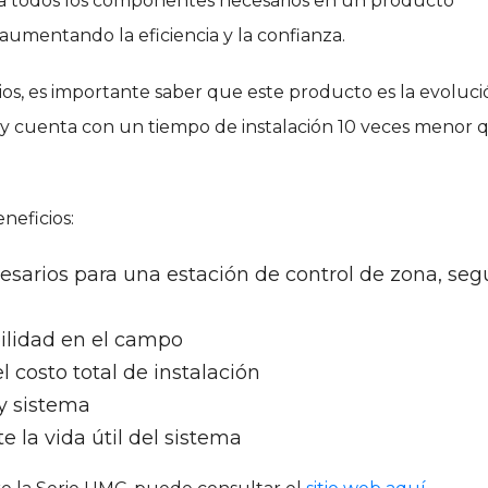
gra todos los componentes necesarios en un producto
 aumentando la eficiencia y la confianza.
cios, es importante saber que este producto es la evoluc
 y cuenta con un tiempo de instalación 10 veces menor 
neficios:
sarios para una estación de control de zona, se
bilidad en el campo
l costo total de instalación
 y sistema
 la vida útil del sistema