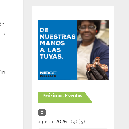
ión
que
gún
Próximos Eventos
agosto, 2026