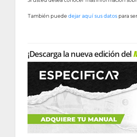
Si usted desea conocer más información sobr
También puede
dejar aquí sus datos
para se
¡Descarga la nueva edición del
M