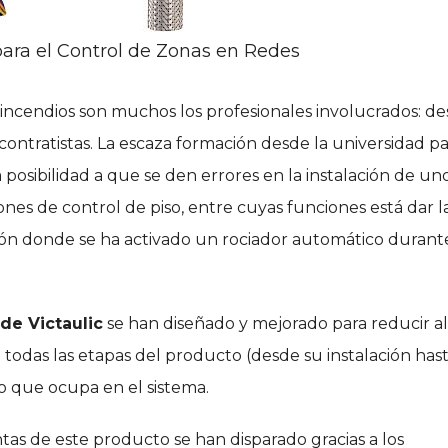
ara el Control de Zonas en Redes
 incendios son muchos los profesionales involucrados: d
contratistas. La escaza formación desde la universidad p
 posibilidad a que se den errores en la instalación de un
nes de control de piso, entre cuyas funciones está dar l
ación donde se ha activado un rociador automático duran
de Victaulic
se han diseñado y mejorado para reducir al
 todas las etapas del producto (desde su instalación hast
co que ocupa en el sistema.
ntas de este producto se han disparado gracias a los