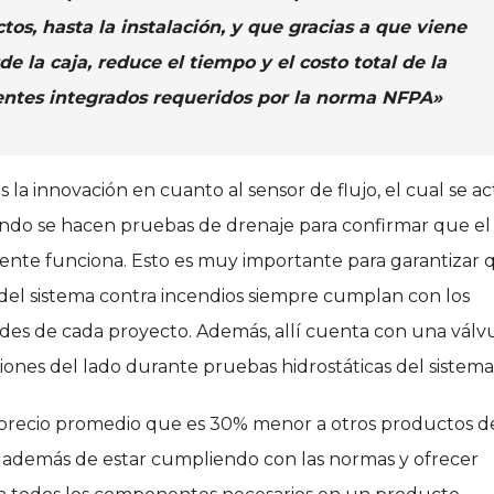
os, hasta la instalación, y que gracias a que viene
la caja, reduce el tiempo y el costo total de la
entes integrados requeridos por la norma NFPA»
s la innovación en cuanto al sensor de flujo, el cual se ac
ando se hacen pruebas de drenaje para confirmar que el
ente funciona. Esto es muy importante para garantizar 
s del sistema contra incendios siempre cumplan con los
des de cada proyecto. Además, allí cuenta con una válv
esiones del lado durante pruebas hidrostáticas del sistema
precio promedio que es 30% menor a otros productos de
es además de estar cumpliendo con las normas y ofrecer