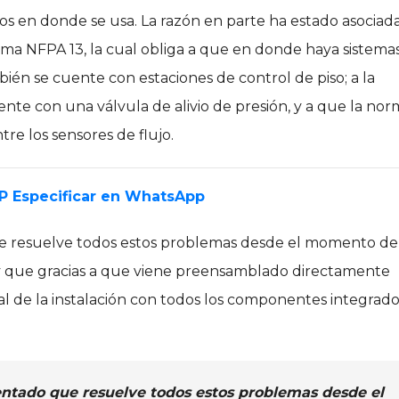
os en donde se usa. La razón en parte ha estado asociada
rma NFPA 13, la cual obliga a que en donde haya sistema
ién se cuente con estaciones de control de piso; a la
nte con una válvula de alivio de presión, y a que la nor
tre los sensores de flujo.
EP Especificar en WhatsApp
 resuelve todos estos problemas desde el momento de
n, y que gracias a que viene preensamblado directamente
tal de la instalación con todos los componentes integrad
ntado que resuelve todos estos problemas desde el