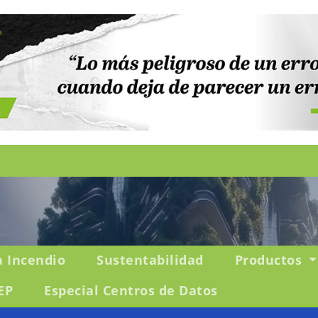
a Incendio
Sustentabilidad
Productos
EP
Especial Centros de Datos