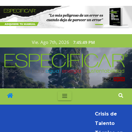
Vie. Ago 7th, 2026
7:45:50 PM
Crisis de
Talento