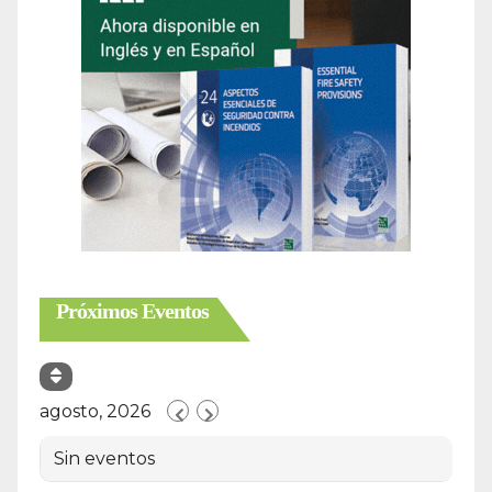
Próximos Eventos
agosto, 2026
Sin eventos