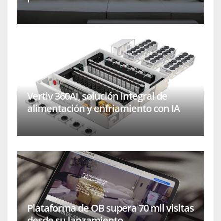
Vertiv 360AI, solución integral de
alimentación y enfriamiento con IA
Plataforma de OB supera 70 mil visitas
desde su lanzamiento