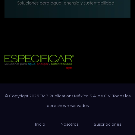
Revista Especificar
Soluciones para agua, energía y sustentabilidad
© Copyright 2026 TMB Publications México S.A. de C.V. Todos los
derechos reservados
Inicio
Nosotros
Suscripciones