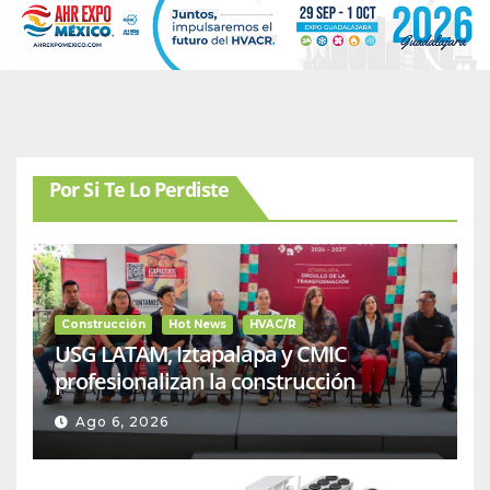
Por Si Te Lo Perdiste
Construcción
Hot News
HVAC/R
USG LATAM, Iztapalapa y CMIC
profesionalizan la construcción
Ago 6, 2026