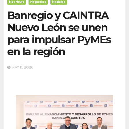
Hot News
Negocios
Noticias
Banregio y CAINTRA
Nuevo León se unen
para impulsar PyMEs
en la región
MAY 11, 2026