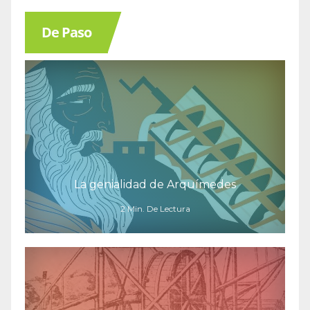
De Paso
La genialidad de Arquímedes
2 Min. De Lectura