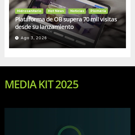
Hidrosanitario
Hot News
Noticias
Plomería
Plataforma de OB supera 70 mil visitas
desde su lanzamiento
Ago 3, 2026
MEDIA KIT 2025