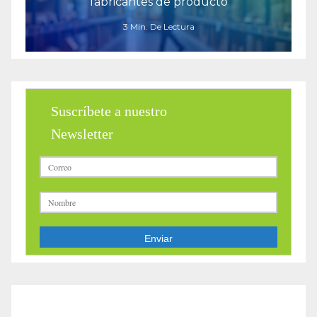
fabricantes de producto
3 Min. De Lectura
Suscríbete a nuestro
Newsletter