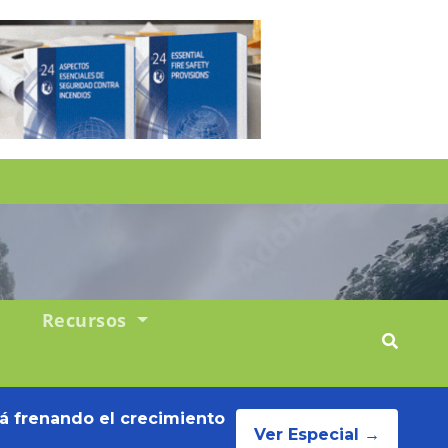
Recursos
tá frenando el crecimiento
Ver Especial →