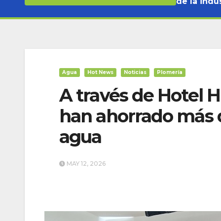
de la indus
Agua
Hot News
Noticias
Plomería
A través de Hotel H
han ahorrado más d
agua
MAY 12, 2026