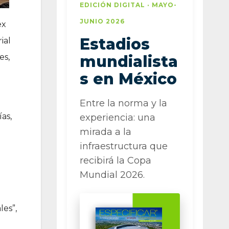
EDICIÓN DIGITAL · MAYO-
JUNIO 2026
ex
Estadios
ial
es,
mundialista
s en México
Entre la norma y la
as,
experiencia: una
mirada a la
infraestructura que
recibirá la Copa
Mundial 2026.
les”,