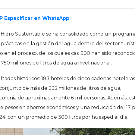
EP Especificar en WhatsApp
el Hidro Sustentable se ha consolidado como un programa
ácticas en la gestión del agua dentro del sector turísti
o en el proceso, de los cuales casi 500 han sido reconoci
0 millones de litros de agua a nivel nacional.
ltados históricos: 183 hoteles de cinco cadenas hoteleras
 conjunto de más de 335 millones de litros de agua,
 colonia de aproximadamente 6 mil personas. Además, es
e pesos en ahorros económicos y una reducción del 17 
4, con un promedio de 300 litros por huésped al día.