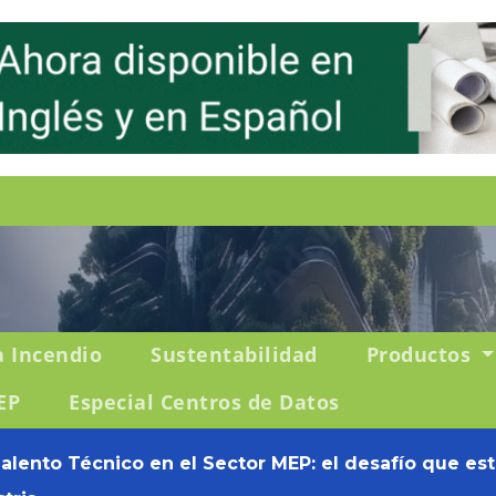
a Incendio
Sustentabilidad
Productos
EP
Especial Centros de Datos
Talento Técnico en el Sector MEP: el desafío que es