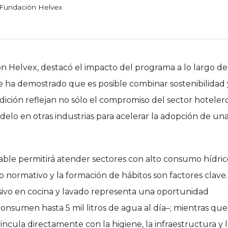
©Fundación Helvex
 Helvex, destacó el impacto del programa a lo largo d
le ha demostrado que es posible combinar sostenibilidad 
dición reflejan no sólo el compromiso del sector hotelero
delo en otras industrias para acelerar la adopción de un
ntable permitirá atender sectores con alto consumo hídric
o normativo y la formación de hábitos son factores clave
sivo en cocina y lavado representa una oportunidad
onsumen hasta 5 mil litros de agua al día–; mientras que
vincula directamente con la higiene, la infraestructura y 