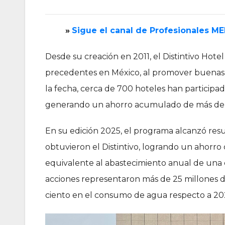
»
‎Sigue el canal de Profesionales M
Desde su creación en 2011, el Distintivo Hot
precedentes en México, al promover buenas pr
la fecha, cerca de 700 hoteles han participad
generando un ahorro acumulado de más de 75
En su edición 2025, el programa alcanzó resu
obtuvieron el Distintivo, logrando un ahorro
equivalente al abastecimiento anual de una
acciones representaron más de 25 millones d
ciento en el consumo de agua respecto a 202