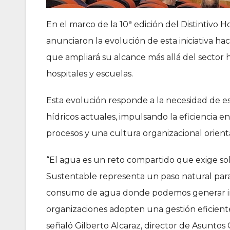
En el marco de la 10ª edición del Distintivo
anunciaron la evolución de esta iniciativa ha
que ampliará su alcance más allá del sector h
hospitales y escuelas.
Esta evolución responde a la necesidad de esc
hídricos actuales, impulsando la eficiencia 
procesos y una cultura organizacional orient
“El agua es un reto compartido que exige solu
Sustentable representa un paso natural para
consumo de agua donde podemos generar im
organizaciones adopten una gestión eficiente 
señaló Gilberto Alcaraz, director de Asuntos