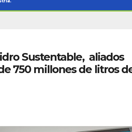
tria.
idro Sustentable, aliados
e 750 millones de litros d