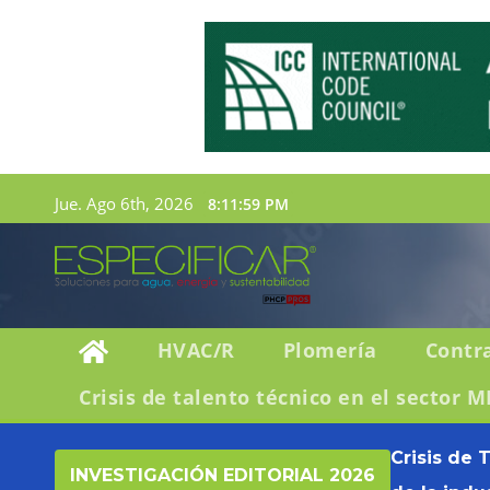
Jue. Ago 6th, 2026
8:12:01 PM
HVAC/R
Plomería
Contr
Crisis de talento técnico en el sector M
Crisis de 
INVESTIGACIÓN EDITORIAL 2026