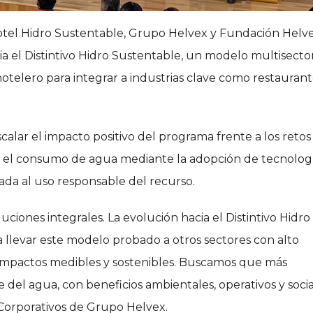
 Hotel Hidro Sustentable, Grupo Helvex y Fundación Helv
cia el Distintivo Hidro Sustentable, un modelo multisector
otelero para integrar a industrias clave como restaurant
alar el impacto positivo del programa frente a los retos
en el consumo de agua mediante la adopción de tecnologí
ada al uso responsable del recurso.
ciones integrales. La evolución hacia el Distintivo Hidro
 llevar este modelo probado a otros sectores con alto
pactos medibles y sostenibles. Buscamos que más
del agua, con beneficios ambientales, operativos y socia
 Corporativos de Grupo Helvex.