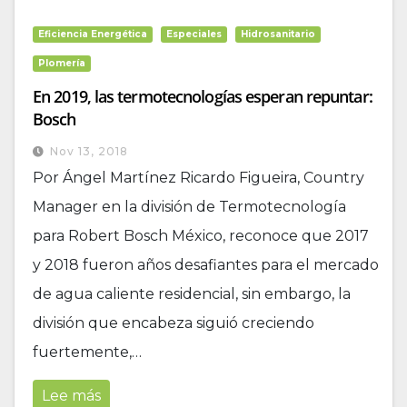
Eficiencia Energética
Especiales
Hidrosanitario
Plomería
En 2019, las termotecnologías esperan repuntar:
Bosch
Nov 13, 2018
Por Ángel Martínez Ricardo Figueira, Country
Manager en la división de Termotecnología
para Robert Bosch México, reconoce que 2017
y 2018 fueron años desafiantes para el mercado
de agua caliente residencial, sin embargo, la
división que encabeza siguió creciendo
fuertemente,…
Lee más