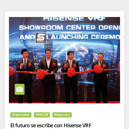
Especiales
HVAC/R
Negocios
El futuro se escribe con Hisense VRF