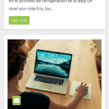
en el proceso de refrigeración se le deja un
nivel aún más frío, los…
Lee más