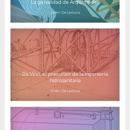
La genialidad de Arquímedes
2 Min. De Lectura
Da Vinci, el precursor de la ingeniería
hidrosanitaria
3 Min. De Lectura