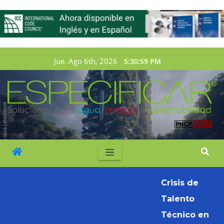
Jue. Ago 6th, 2026
5:31:01 PM
Crisis de
Talento
Técnico en