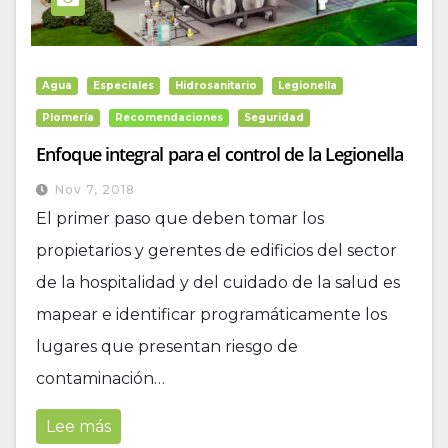
Agua
Especiales
Hidrosanitario
Legionella
Plomería
Recomendaciones
Seguridad
Enfoque integral para el control de la Legionella
Nov 7, 2018
El primer paso que deben tomar los
propietarios y gerentes de edificios del sector
de la hospitalidad y del cuidado de la salud es
mapear e identificar programáticamente los
lugares que presentan riesgo de
contaminación…
Lee más