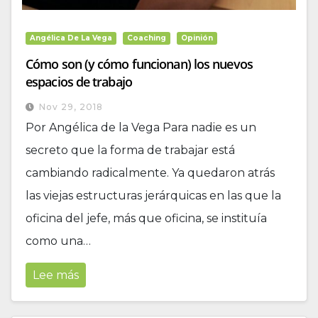
Angélica De La Vega
Coaching
Opinión
Cómo son (y cómo funcionan) los nuevos
espacios de trabajo
Nov 29, 2018
Por Angélica de la Vega Para nadie es un
secreto que la forma de trabajar está
cambiando radicalmente. Ya quedaron atrás
las viejas estructuras jerárquicas en las que la
oficina del jefe, más que oficina, se instituía
como una…
Lee más