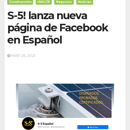
Construcción
HVAC/R
Negocios
Noticias
S-5! lanza nueva
página de Facebook
en Español
MAR 26, 2021