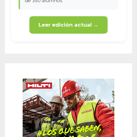
de 350 alumnos
Leer edición actual →