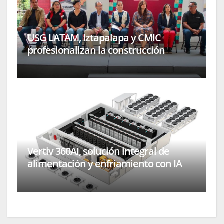
USG LATAM, Iztapalapa y CMIC
profesionalizan la construcción
Vertiv 360AI, solución integral de
alimentación y enfriamiento con IA