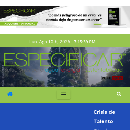
Lun. Ago 10th, 2026
7:15:41 PM
Crisis de
Talento