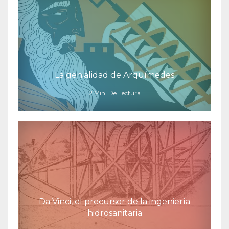
La genialidad de Arquímedes
2 Min. De Lectura
Da Vinci, el precursor de la ingeniería
hidrosanitaria