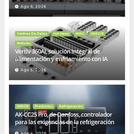
Ago 6, 2026
Centros De Datos
Hot News
HVAC
HVAC/R
Noticias
Vertiv 360AI, solución integral de
alimentación y enfriamiento con IA
Ago 5, 2026
HVACR
Productos
Refrigeración
AK-CC25 Pro, de Danfoss, controlador
para las exigencias de la refrigeración
comercial
Ago 4, 2026