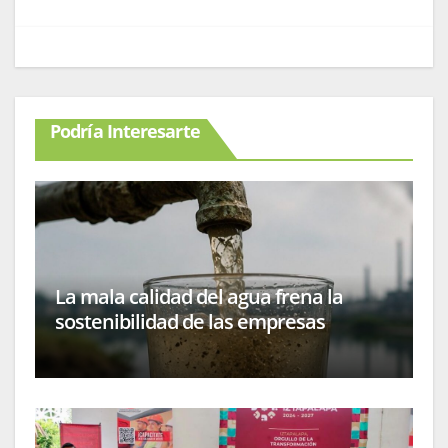
Podría Interesarte
La mala calidad del agua frena la
sostenibilidad de las empresas