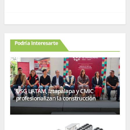
Podría Interesarte
USG LATAM, Iztapalapa y CMIC
profesionalizan la construcción