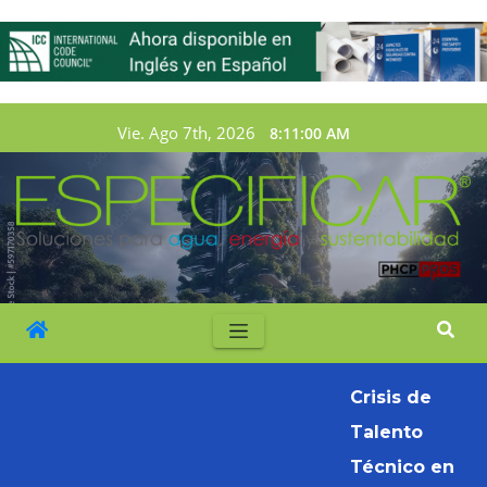
Vie. Ago 7th, 2026
8:11:02 AM
Crisis de
Talento
Técnico en