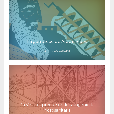
La genialidad de Arquímedes
2 Min. De Lectura
Da Vinci, el precursor de la ingeniería
hidrosanitaria