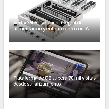
Vertiv 360AI, solución integral de
alimentación y enfriamiento con IA
Plataforma de OB supera 70 mil visitas
desde su lanzamiento