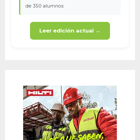
de 350 alumnos
Leer edición actual →