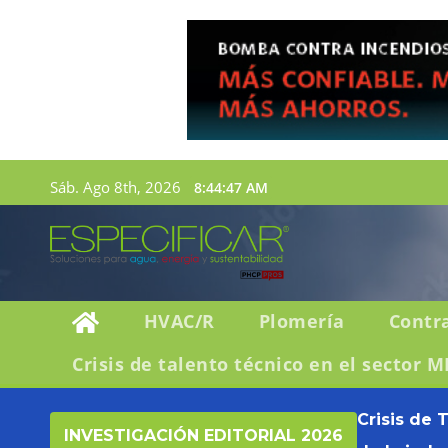
Sáb. Ago 8th, 2026
8:44:48 AM
HVAC/R
Plomería
Contr
Crisis de talento técnico en el sector M
Crisis de 
INVESTIGACIÓN EDITORIAL 2026