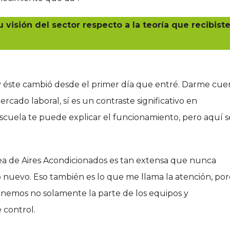
 visión del sector respecto a la teoría que recibist
, y éste cambió desde el primer día que entré. Darme cue
cado laboral, sí es un contraste significativo en
escuela te puede explicar el funcionamiento, pero aquí s
ea de Aires Acondicionados es tan extensa que nunca
 nuevo. Eso también es lo que me llama la atención, po
nemos no solamente la parte de los equipos y
 control.