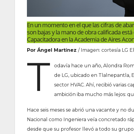
En un momento en el que las cifras de aban
son bajas y la mano de obra calificada est
Capacitadora en la Academia de Aires Acon
Por Ángel Martínez
/ Imagen: cortesía LG E
T
odavía hace un año, Alondra Rome
de LG, ubicado en Tlalnepantla, 
sector HVAC. Ahí, recibió varias ca
ambición iba mucho más lejos: qu
Hace seis meses se abrió una vacante y no dud
Nacional como Ingeniera veía concretado rá
desde que su profesor llevó a todo su grupo, 