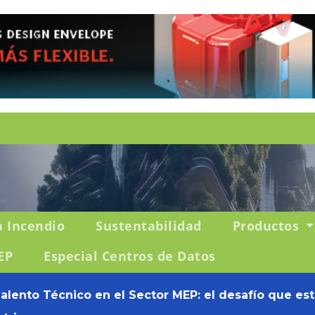
a Incendio
Sustentabilidad
Productos
EP
Especial Centros de Datos
Talento Técnico en el Sector MEP: el desafío que es