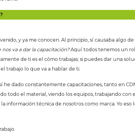
n?
enido, y ya me conocen. Al principio, sí causaba algo de
 nos va a dar la capacitación?
Aquí todos tenemos un rol
amente de ti es el cómo trabajas; si puedes dar una solu
el trabajo lo que va a hablar de ti.
sí he dado constantemente capacitaciones, tanto en C
 todo el material, viendo los equipos, trabajando con el
a la información técnica de nosotros como marca. Yo eso 
rabajo.