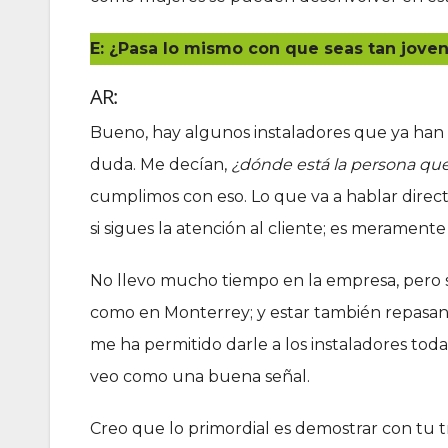
E: ¿Pasa lo mismo con que seas tan jove
AR:
Bueno, hay algunos instaladores que ya han v
duda. Me decían,
¿dónde está la persona que
cumplimos con eso. Lo que va a hablar direct
si sigues la atención al cliente; es meramente 
No llevo mucho tiempo en la empresa, pero 
como en Monterrey; y estar también repasando
me ha permitido darle a los instaladores tod
veo como una buena señal.
Creo que lo primordial es demostrar con tu t