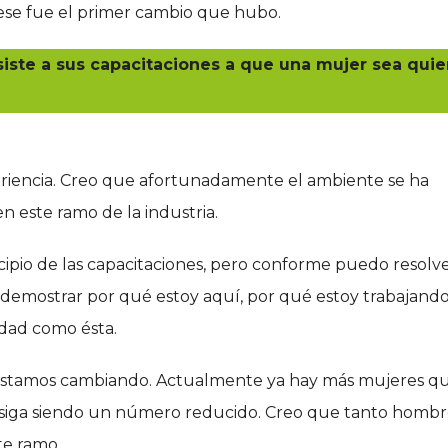
 ese fue el primer cambio que hubo.
siste a sus capacitaciones a que una mujer sea quie
riencia. Creo que afortunadamente el ambiente se ha
 este ramo de la industria.
cipio de las capacitaciones, pero conforme puedo resolv
s demostrar por qué estoy aquí, por qué estoy trabajand
idad como ésta.
estamos cambiando. Actualmente ya hay más mujeres q
e siga siendo un número reducido. Creo que tanto hombr
e ramo.