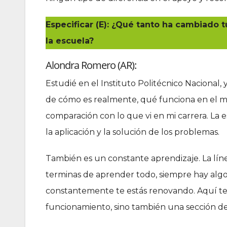
Especificar (E): ¿Qué tanto ha cambiado tu
la escuela?
Alondra Romero (AR):
Estudié en el Instituto Politécnico Nacional
de cómo es realmente, qué funciona en el mer
comparación con lo que vi en mi carrera. La 
la aplicación y la solución de los problemas.
También es un constante aprendizaje. La lín
terminas de aprender todo, siempre hay algo
constantemente te estás renovando. Aquí te
funcionamiento, sino también una sección de