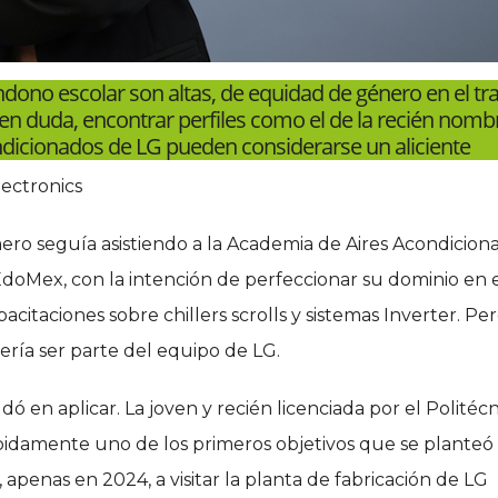
dono escolar son altas, de equidad de género en el tr
á en duda, encontrar perfiles como el de la recién nom
dicionados de LG pueden considerarse un aliciente
lectronics
ro seguía asistiendo a la Academia de Aires Acondicion
EdoMex, con la intención de perfeccionar su dominio en 
pacitaciones sobre chillers scrolls y sistemas Inverter. Pe
ería ser parte del equipo de LG.
ó en aplicar. La joven y recién licenciada por el Politéc
pidamente uno de los primeros objetivos que se planteó
apenas en 2024, a visitar la planta de fabricación de LG