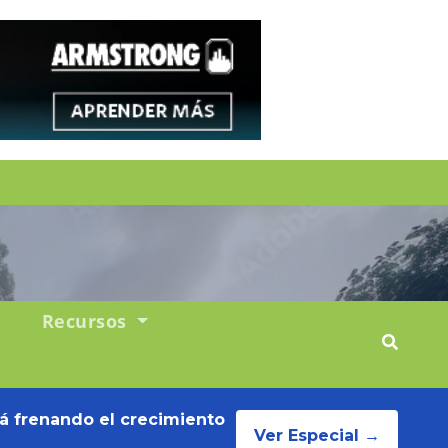
Recursos
tá frenando el crecimiento
Ver Especial →