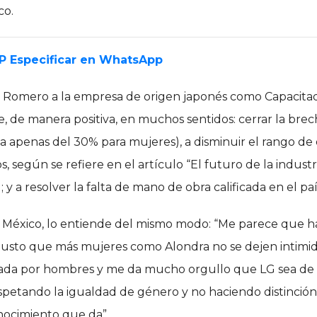
co.
EP Especificar en WhatsApp
ra Romero a la empresa de origen japonés como Capacita
, de manera positiva, en muchos sentidos: cerrar la brec
a apenas del 30% para mujeres), a disminuir el rango de
, según se refiere en el artículo “El futuro de la industr
 y a resolver la falta de mano de obra calificada en el paí
s México, lo entiende del mismo modo: “Me parece que h
 gusto que más mujeres como Alondra no se dejen intimi
rada por hombres y me da mucho orgullo que LG sea de 
petando la igualdad de género y no haciendo distinción
nocimiento que da”.