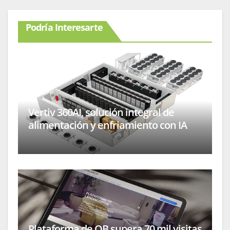
Podría Interesarte
Vertiv 360AI, solución integral de
alimentación y enfriamiento con IA
Plataforma de OB supera 70 mil visitas