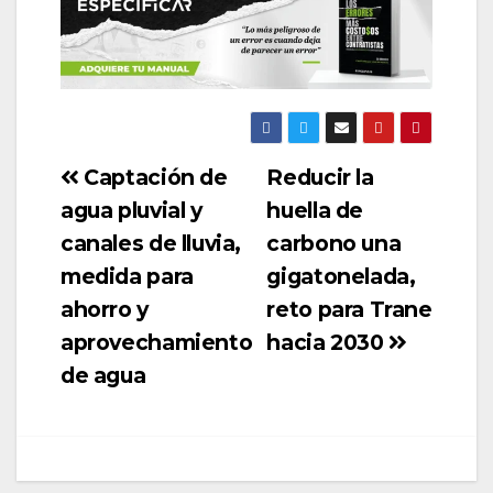
Captación de
Reducir la
agua pluvial y
huella de
canales de lluvia,
carbono una
medida para
gigatonelada,
ahorro y
reto para Trane
aprovechamiento
hacia 2030
de agua