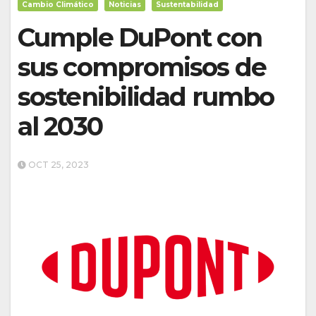
Cambio Climático
Noticias
Sustentabilidad
Cumple DuPont con
sus compromisos de
sostenibilidad rumbo
al 2030
OCT 25, 2023