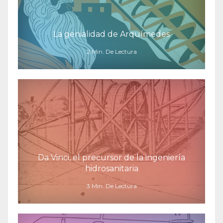
La genialidad de Arquímedes
2 Min. De Lectura
Da Vinci, el precursor de la ingeniería
hidrosanitaria
3 Min. De Lectura