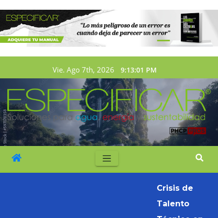
Vie. Ago 7th, 2026
9:13:02 PM
Crisis de
Talento