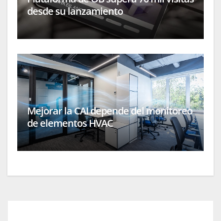
desde su lanzamiento
Mejorar la CAI depende del monitoreo
de elementos HVAC