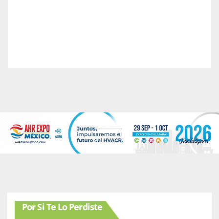
Por Si Te Lo Perdiste