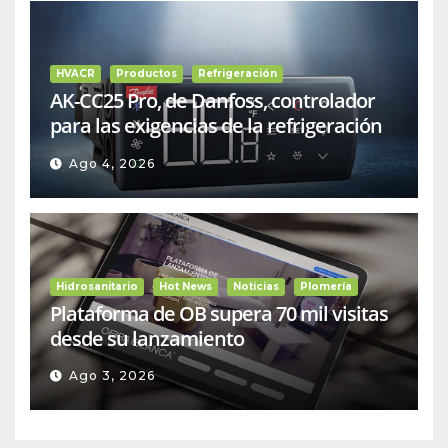
HVACR
Productos
Refrigeración
AK-CC25 Pro, de Danfoss, controlador
para las exigencias de la refrigeración
comercial
Ago 4, 2026
Hidrosanitario
Hot News
Noticias
Plomería
Plataforma de OB supera 70 mil visitas
desde su lanzamiento
Ago 3, 2026