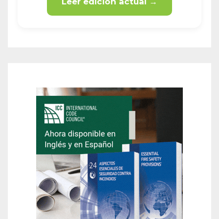
Leer edición actual →