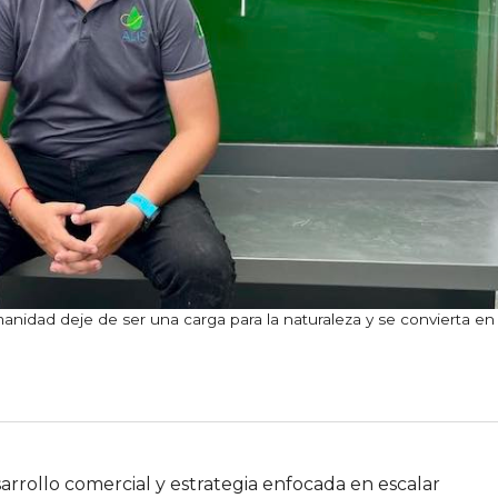
manidad deje de ser una carga para la naturaleza y se convierta en
esarrollo comercial y estrategia enfocada en escalar