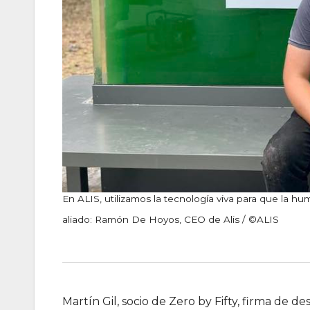
En ALIS, utilizamos la tecnología viva para que la hu
aliado: Ramón De Hoyos, CEO de Alis / ©ALIS
Martín Gil, socio de Zero by Fifty, firma de d