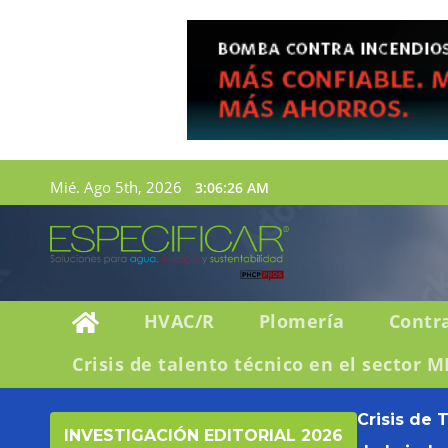
Mié. Ago 5th, 2026
3:06:28 AM
HVAC/R
Plomería
Contr
Crisis de talento técnico en el sector M
Crisis de 
INVESTIGACIÓN EDITORIAL 2026