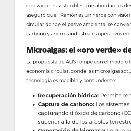
innovaciones sostenibles que abordan los de
aseguró que: “Ramón es un héroe con visió
circular donde el pasivo ambiental se convie
carbono y ahorros industriales operativos en
Microalgas: el «oro verde» de 
La propuesta de ALIS rompe con el modelo lin
economía circular, donde las microalgas ac
tecnología es medible y contundente:
Recuperación hídrica:
Permite rec
Captura de carbono:
Los sistemas
capturando dióxido de carbono (CO₂
superior a la de los árboles terrestr
Generación de biomasa:
Lo que an