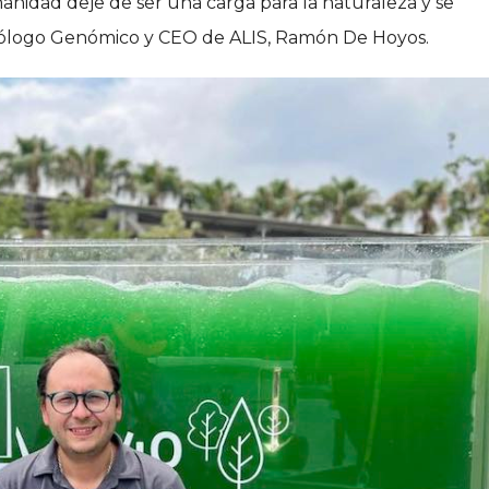
manidad deje de ser una carga para la naturaleza y se
ecnólogo Genómico y CEO de ALIS, Ramón De Hoyos.