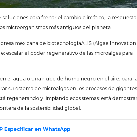
luciones para frenar el cambio climático, la respuesta
los microorganismos más antiguos del planeta.
mpresa mexicana de biotecnologíaALIS (Algae Innovation
e: escalar el poder regenerativo de las microalgas para
 en el agua o una nube de humo negro en el aire, para l
grar su sistema de microalgas en los procesos de gigantes
stá regenerando y limpiando ecosistemas: está demostr
ntera de la sostenibilidad global.
EP Especificar en WhatsApp