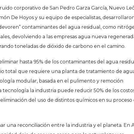
 ruido corporativo de San Pedro Garza García, Nuevo Leó
Ramón De Hoyos y su equipo de especialistas, desarrollaro
“devoren” contaminantes del agua residual, como nitróg
metales, devolviendo a las empresas agua nueva regenerad
turando toneladas de dióxido de carbono en el camino.
eliminar hasta 95% de los contaminantes del agua residu
io total que requiere una planta de tratamiento de agu
nología modular, basada en el pulimento y remoción
a tecnología la industria puede reducir 50% de los costo
a eliminación del uso de distintos químicos en su proceso
r una reconciliación entre la industria y el planeta. En A