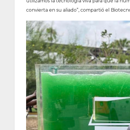
utilizamos la tecnología viva para que la hu
convierta en su aliado”, compartió el Biot