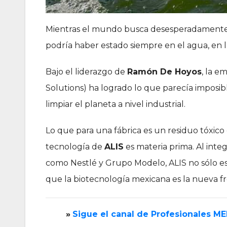
Mientras el mundo busca desesperadamente so
podría haber estado siempre en el agua, en 
Bajo el liderazgo de
Ramón De Hoyos
, la e
Solutions) ha logrado lo que parecía imposibl
limpiar el planeta a nivel industrial.
Lo que para una fábrica es un residuo tóxico
tecnología de
ALIS
es materia prima. Al inte
como Nestlé y Grupo Modelo, ALIS no sólo e
que la biotecnología mexicana es la nueva fro
»
‎Sigue el canal de Profesionales M