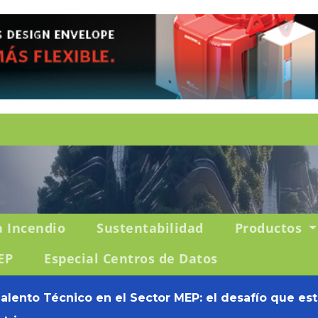
a Incendio
Sustentabilidad
Productos
EP
Especial Centros de Datos
Talento Técnico en el Sector MEP: el desafío que es