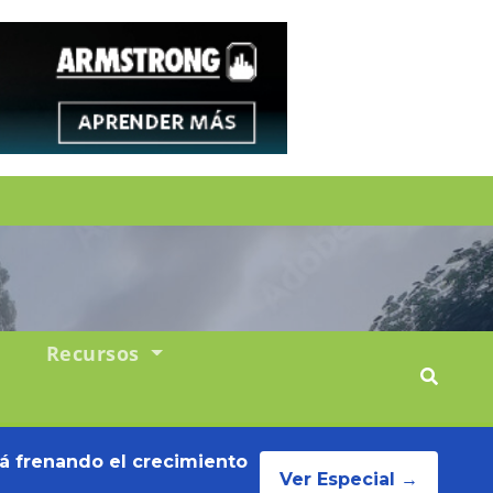
Recursos
tá frenando el crecimiento
Ver Especial →