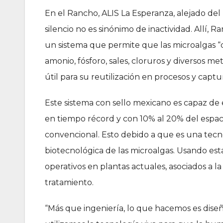
En el Rancho, ALIS La Esperanza, alejado del
silencio no es sinónimo de inactividad. Allí, 
un sistema que permite que las microalgas 
amonio, fósforo, sales, cloruros y diversos 
útil para su reutilización en procesos y cap
Este sistema con sello mexicano es capaz de 
en tiempo récord y con 10% al 20% del espac
convencional. Esto debido a que es una tec
biotecnológica de las microalgas. Usando est
operativos en plantas actuales, asociados a l
tratamiento.
“Más que ingeniería, lo que hacemos es diseña