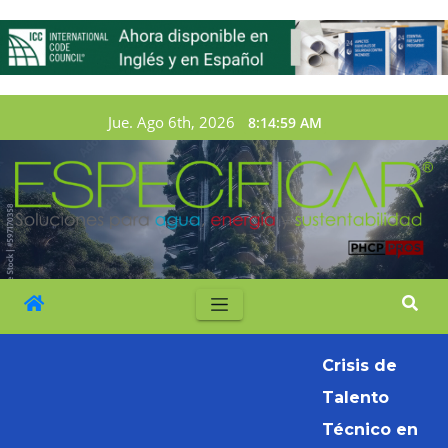
Jue. Ago 6th, 2026
8:15:01 AM
Crisis de
Talento
Técnico en