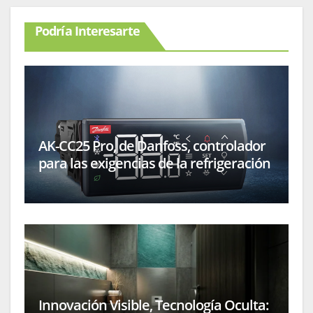
Podría Interesarte
AK-CC25 Pro, de Danfoss, controlador
para las exigencias de la refrigeración
comercial
Innovación Visible, Tecnología Oculta: