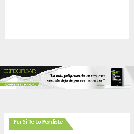
Por Si Te Lo Perdiste