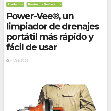
Productos
Productos Destacados
Power-Vee®, un
limpiador de drenajes
portátil más rápido y
fácil de usar
MAR 1, 2025