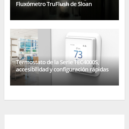
Fluxómetro TruFlush de Sloan
Termostato de la Serie TEC4000S,
accesibilidad y configuración rápidas