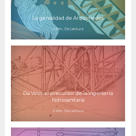
La genialidad de Arquímedes
2 Min. De Lectura
Da Vinci, el precursor de la ingeniería
hidrosanitaria
3 Min. De Lectura