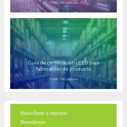
2 Min. De Lectura
Guía de certificación LEED para
fabricantes de producto
3 Min. De Lectura
Suscríbete a nuestro
Newsletter