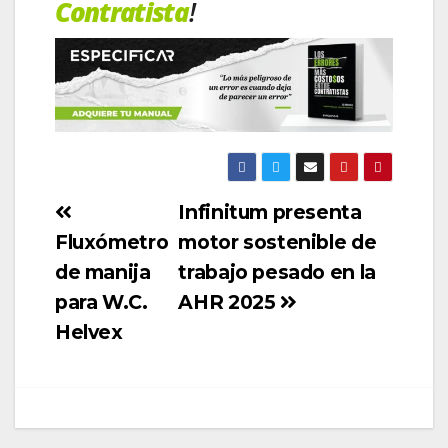
Contratista
!
Infinitum presenta
Fluxómetro
motor sostenible de
de manija
trabajo pesado en la
para W.C.
AHR 2025
Helvex