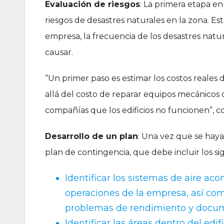
Evaluación de riesgos
: La primera etapa en
riesgos de desastres naturales en la zona. E
empresa, la frecuencia de los desastres natu
causar.
“Un primer paso es estimar los costos reales
allá del costo de reparar equipos mecánicos 
compañías que los edificios no funcionen”, c
Desarrollo de un plan
: Una vez que se haya
plan de contingencia, que debe incluir los si
Identificar los sistemas de aire aco
operaciones de la empresa, así com
problemas de rendimiento y docume
Identificar las áreas dentro del ed