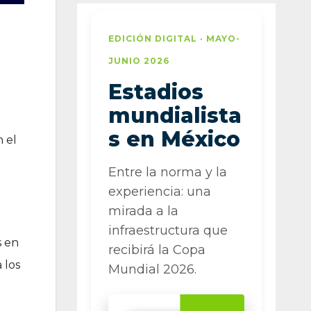
EDICIÓN DIGITAL · MAYO-
JUNIO 2026
Estadios
mundialista
s en México
n el
Entre la norma y la
experiencia: una
mirada a la
infraestructura que
s en
recibirá la Copa
 los
Mundial 2026.