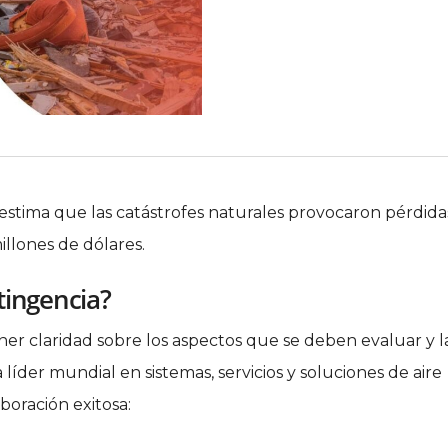
e estima que las catástrofes naturales provocaron pérdida
llones de dólares.
tingencia?
er claridad sobre los aspectos que se deben evaluar y l
a líder mundial en sistemas, servicios y soluciones de aire
boración exitosa: