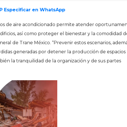
EP Especificar en WhatsApp
os de aire acondicionado permite atender oportuname
dificios, así como proteger el bienestar y la comodidad d
eneral de Trane México. “Prevenir estos escenarios, ademá
pérdidas generadas por detener la producción de espacios
én la tranquilidad de la organización y de sus partes