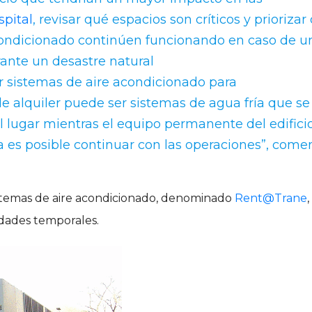
spital
, revisar qué espacios son críticos y priorizar
acondicionado continúen funcionando en caso de u
rante un desastre natural
ar sistemas de aire acondicionado para
e alquiler puede ser sistemas de agua fría que se
 lugar mientras el equipo permanente del edifici
ma es posible continuar con las operaciones”, come
sistemas de aire acondicionado, denominado
Rent@Trane
,
vidades temporales.