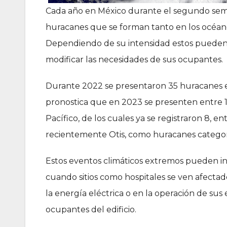
Cada año en México durante el segundo sem
huracanes que se forman tanto en los océanos
Dependiendo de su intensidad estos pueden i
modificar las necesidades de sus ocupantes.
Durante 2022 se presentaron 35 huracanes e
pronostica que en 2023 se presenten entre 10 
Pacífico, de los cuales ya se registraron 8, e
recientemente Otis, como huracanes categor
Estos eventos climáticos extremos pueden int
cuando sitios como hospitales se ven afect
la energía eléctrica o en la operación de sus
ocupantes del edificio.