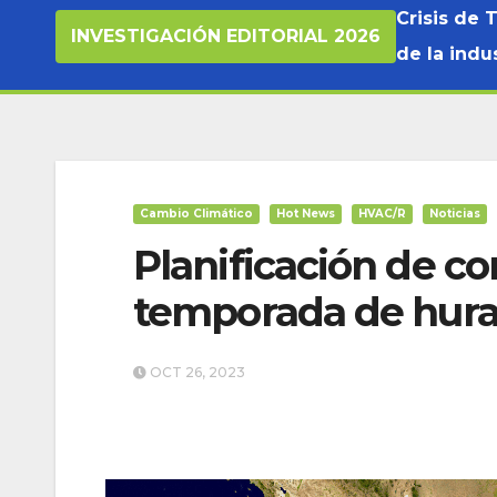
Crisis de 
INVESTIGACIÓN EDITORIAL 2026
de la indus
Cambio Climático
Hot News
HVAC/R
Noticias
Planificación de c
temporada de hur
OCT 26, 2023