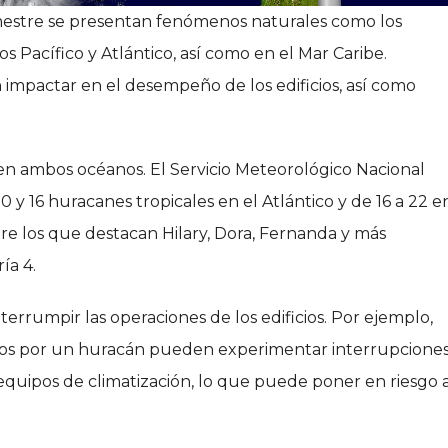
estre se presentan fenómenos naturales como los
 Pacífico y Atlántico, así como en el Mar Caribe.
mpactar en el desempeño de los edificios, así como
n ambos océanos. El Servicio Meteorológico Nacional
y 16 huracanes tropicales en el Atlántico y de 16 a 22 e
ntre los que destacan Hilary, Dora, Fernanda y más
ía 4.
errumpir las operaciones de los edificios. Por ejemplo,
ados por un huracán pueden experimentar interrupcione
 equipos de climatización, lo que puede poner en riesgo a