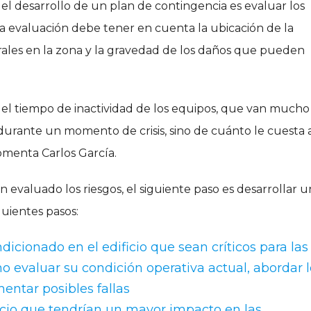
 el desarrollo de un plan de contingencia es evaluar los
sta evaluación debe tener en cuenta la ubicación de la
rales en la zona y la gravedad de los daños que pueden
 del tiempo de inactividad de los equipos, que van much
durante un momento de crisis, sino de cuánto le cuesta a
omenta Carlos García.
n evaluado los riesgos, el siguiente paso es desarrollar u
guientes pasos:
ndicionado en el edificio que sean críticos para las
o evaluar su condición operativa actual, abordar l
ntar posibles fallas
ificio que tendrían un mayor impacto en las