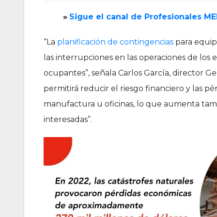
»
‎Sigue el canal de Profesionales M
“La
planificación de contingencias
para equip
las interrupciones en las operaciones de los e
ocupantes”, señala Carlos García, director G
permitirá reducir el riesgo financiero y las 
manufactura u oficinas, lo que aumenta tambi
interesadas”.