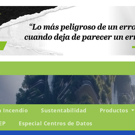
a Incendio
Sustentabilidad
Productos
EP
Especial Centros de Datos