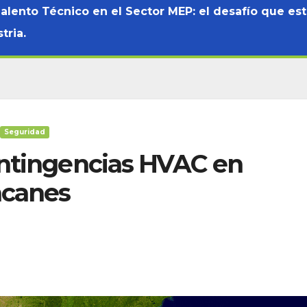
Talento Técnico en el Sector MEP: el desafío que es
tria.
Seguridad
ontingencias HVAC en
acanes