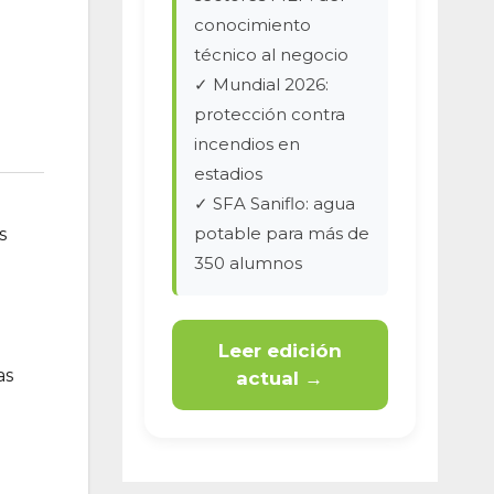
conocimiento
técnico al negocio
✓ Mundial 2026:
protección contra
incendios en
estadios
✓ SFA Saniflo: agua
potable para más de
s
350 alumnos
Leer edición
as
actual →