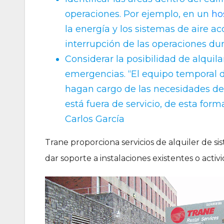
operaciones. Por ejemplo, en un
ho
la energía y los sistemas de aire 
interrupción de las operaciones du
Considerar la posibilidad de alquil
emergencias. “El equipo temporal d
hagan cargo de las necesidades del
está fuera de servicio, de esta for
Carlos García
Trane proporciona servicios de alquiler de 
dar soporte a instalaciones existentes o acti