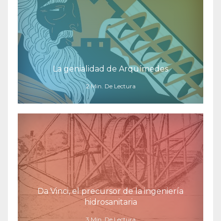
La genialidad de Arquímedes
2 Min. De Lectura
Da Vinci, el precursor de la ingeniería
hidrosanitaria
3 Min. De Lectura