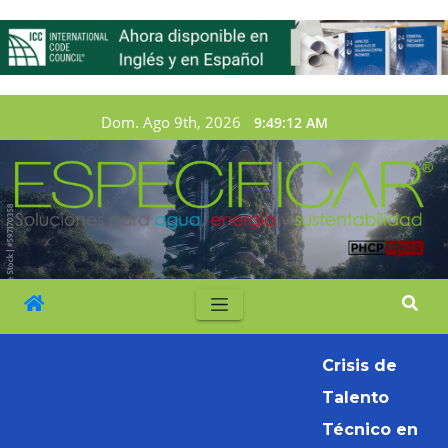
Dom. Ago 9th, 2026
9:49:13 AM
Crisis de
Talento
Técnico en