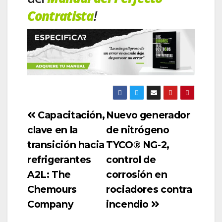
Contratista
!
Capacitación,
Nuevo generador
clave en la
de nitrógeno
transición hacia
TYCO® NG-2,
refrigerantes
control de
A2L: The
corrosión en
Chemours
rociadores contra
Company
incendio