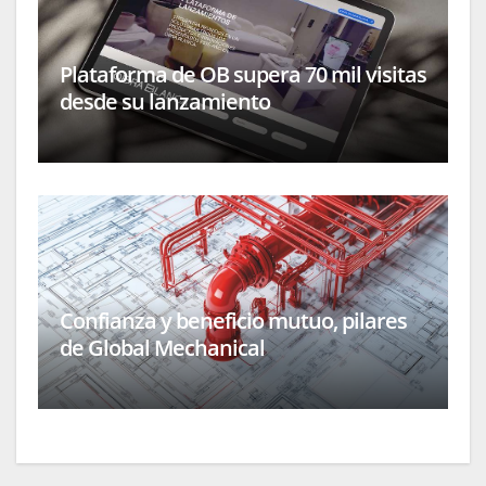
Plataforma de OB supera 70 mil visitas
desde su lanzamiento
Confianza y beneficio mutuo, pilares
de Global Mechanical