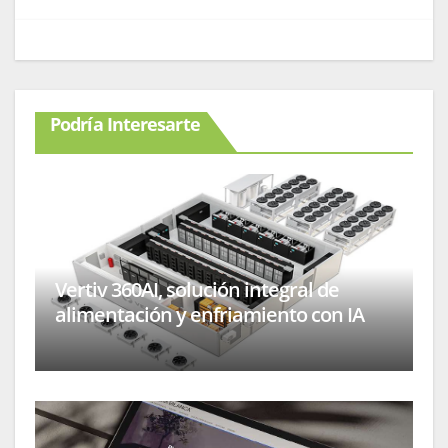
Podría Interesarte
Vertiv 360AI, solución integral de
alimentación y enfriamiento con IA