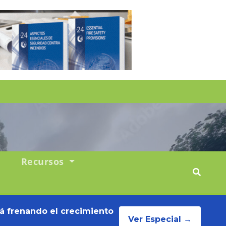
Recursos
tá frenando el crecimiento
Ver Especial →