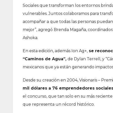
Sociales que transforman los entornos brin
vulnerables. Juntos colaboramos para transf
acompañar a que todas las personas puedan 
mejor”, agregó Brenda Magaña, coordinadora
Ashoka.
En esta edición, además Ion Ag+,
se reconoci
“Caminos de Agua”,
de Dylan Terrell, y “C
mexicanos que ya están generando impactos p
Desde su creación en 2004, Visionaris – Pre
mil dólares a 76 emprendedores sociales
el concurso, que tan solo en su más reciente
que representa un récord histórico.