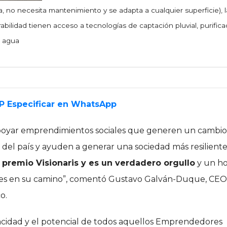
a, no necesita mantenimiento y se adapta a cualquier superficie), l
bilidad tienen acceso a tecnologías de captación pluvial, purifica
e agua
EP Especificar en WhatsApp
poyar emprendimientos sociales que generen un cambio
del país y ayuden a generar una sociedad más resiliente
 premio Visionaris y es un verdadero orgullo
y un h
s en su camino”, comentó Gustavo Galván-Duque, CEO
.​
acidad y el potencial de todos aquellos Emprendedores