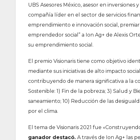
UBS Asesores México, asesor en inversiones 
compañía líder en el sector de servicios fina
emprendimiento e innovación social, premiaro
emprendedor social” a Ion Ag+ de Alexis Ort
su emprendimiento social.
El premio Visionaris tiene como objetivo iden
mediante sus iniciativas de alto impacto soc
contribuyendo de manera significativa a la c
Sostenible: 1) Fin de la pobreza; 3) Salud y B
saneamiento; 10) Reducción de las desiguald
por el clima.
El tema de Visionaris 2021 fue «Construyend
ganador destacó.
A través de Ion Ag+ las p