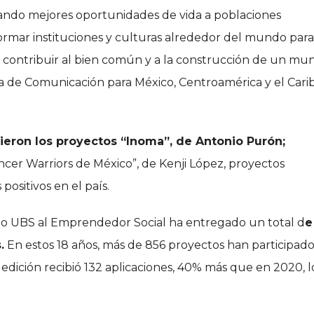
dando mejores oportunidades de vida a poblaciones
ormar instituciones y culturas alrededor del mundo para
contribuir al bien común y a la construcción de un mu
 de Comunicación para México, Centroamérica y el Cari
eron los proyectos “Inoma”, de Antonio Purón;
áncer Warriors de México”, de Kenji López, proyectos
ositivos en el país.
mio UBS al Emprendedor Social ha entregado un total d
e
.
En estos 18 años, más de 856 proyectos han participad
 edición recibió 132 aplicaciones, 40% más que en 2020, l