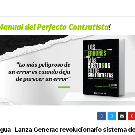
anual del Perfecto Contratista
!
agua
Lanza Generac revolucionario sistema d