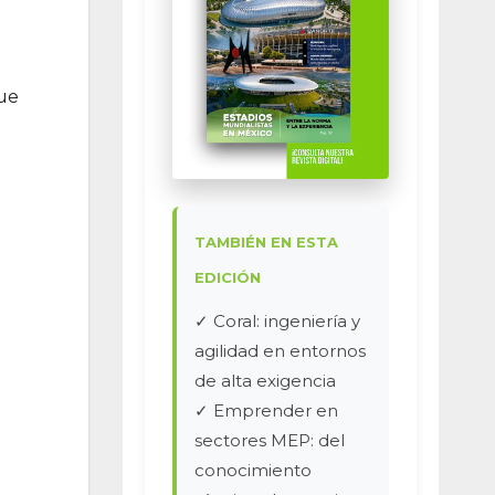
que
TAMBIÉN EN ESTA
EDICIÓN
✓ Coral: ingeniería y
agilidad en entornos
de alta exigencia
✓ Emprender en
sectores MEP: del
conocimiento