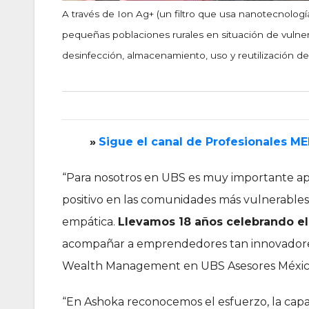
A través de Ion Ag+ (un filtro que usa nanotecnologí
pequeñas poblaciones rurales en situación de vulnera
desinfección, almacenamiento, uso y reutilización d
»
‎Sigue el canal de Profesionales M
“Para nosotros en UBS es muy importante a
positivo en las comunidades más vulnerables 
empática.
Llevamos 18 años celebrando el
acompañar a emprendedores tan innovadore
Wealth Management en UBS Asesores México
“En Ashoka reconocemos el esfuerzo, la cap