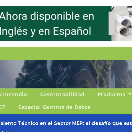
a Incendio
Sustentabilidad
Productos
EP
Especial Centros de Datos
Talento Técnico en el Sector MEP: el desafío que es