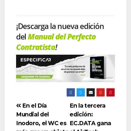
¡Descarga la nueva edición
del
Manual del Perfecto
Contratista
!
En el Día
En la tercera
Mundial del
edición:
Inodoro, el WC es
EC.DATA gana