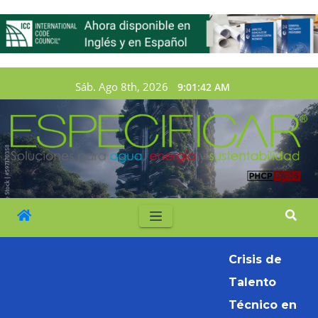
Sáb. Ago 8th, 2026
9:01:43 AM
Crisis de
Talento
Técnico en