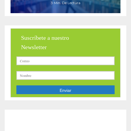
3 Min. De Lectura
Suscríbete a nuestro
Newsletter