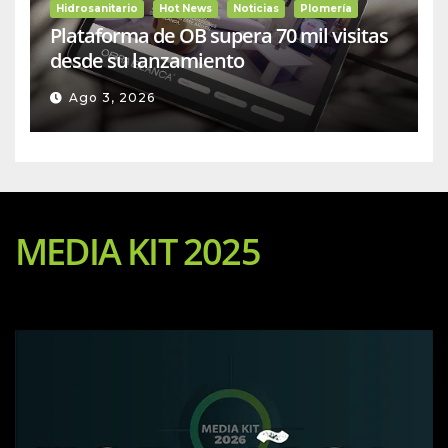
Hidrosanitario
Hot News
Noticias
Plomería
Plataforma de OB supera 70 mil visitas
desde su lanzamiento
Ago 3, 2026
MEDIA KIT 2025