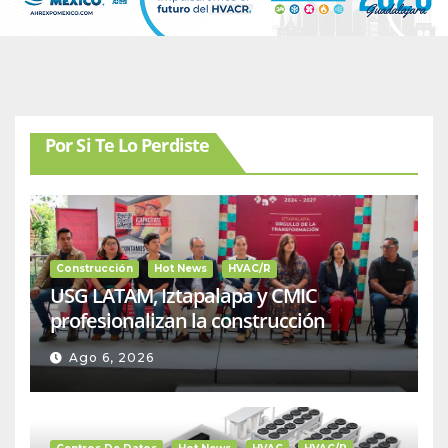
Por Si Te Lo Perdiste
Construcción
Hot News
HVAC/R
USG LATAM, Iztapalapa y CMIC
profesionalizan la construcción
Ago 6, 2026