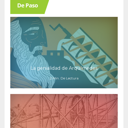
De Paso
La genialidad de Arquímedes
2 Min. De Lectura