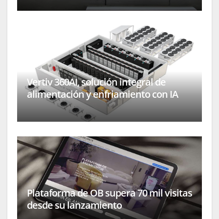
Vertiv 360AI, solución integral de
alimentación y enfriamiento con IA
Plataforma de OB supera 70 mil visitas
desde su lanzamiento