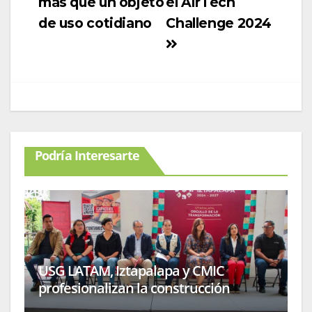
más que un objeto
el AirTech
de uso cotidiano
Challenge 2024
Podría Interesarte
USG LATAM, Iztapalapa y CMIC
profesionalizan la construcción