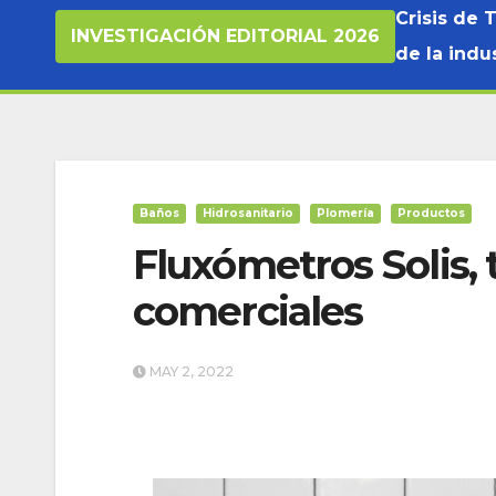
Crisis de 
INVESTIGACIÓN EDITORIAL 2026
de la indus
Baños
Hidrosanitario
Plomería
Productos
Fluxómetros Solis, 
comerciales
MAY 2, 2022