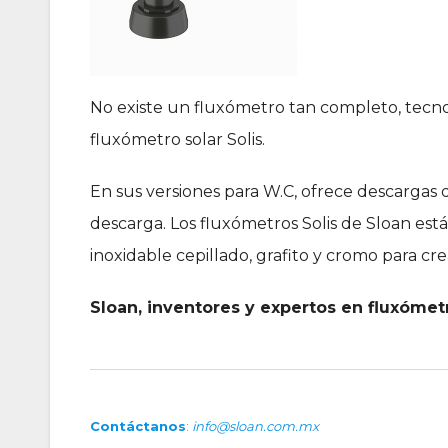
No existe un fluxómetro tan completo, tecn
fluxómetro solar Solis.
En sus versiones para W.C, ofrece descargas de 
descarga. Los fluxómetros Solis de Sloan está
inoxidable cepillado, grafito y cromo para cr
Sloan, inventores y expertos en fluxómet
Contáctanos
:
info@sloan.com.mx