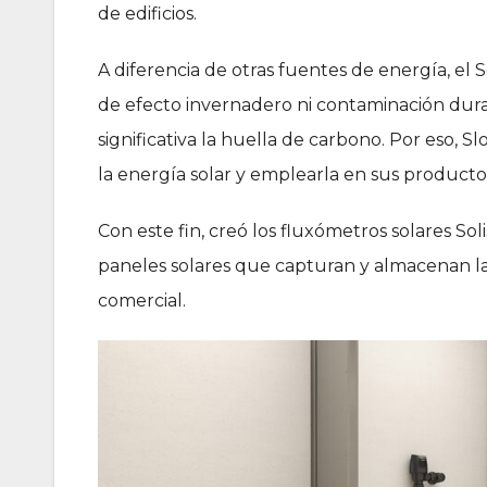
de edificios.
A diferencia de otras fuentes de energía, el
de efecto invernadero ni contaminación dura
significativa la huella de carbono. Por eso, 
la energía solar y emplearla en sus producto
Con este fin, creó los fluxómetros solares Soli
paneles solares que capturan y almacenan la
comercial.