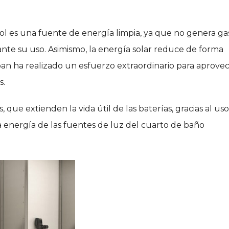
 Sol es una fuente de energía limpia, ya que no genera ga
nte su uso. Asimismo, la energía solar reduce de forma
Sloan ha realizado un esfuerzo extraordinario para aprove
s.
s, que extienden la vida útil de las baterías, gracias al us
 energía de las fuentes de luz del cuarto de baño