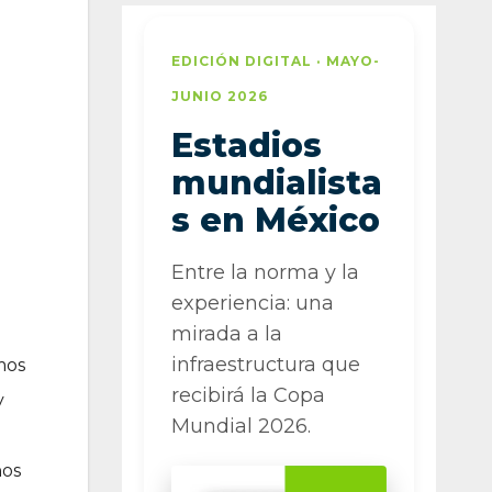
EDICIÓN DIGITAL · MAYO-
JUNIO 2026
Estadios
mundialista
s en México
Entre la norma y la
experiencia: una
mirada a la
infraestructura que
mos
recibirá la Copa
y
Mundial 2026.
ños