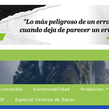
a Incendio
Sustentabilidad
Productos
EP
Especial Centros de Datos