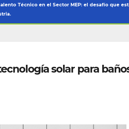
Talento Técnico en el Sector MEP: el desafío que es
tria.
tecnología solar para baño