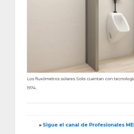
Los fluxómetros solares Solis cuentan con tecnologí
1974.
»
‎Sigue el canal de Profesionales M