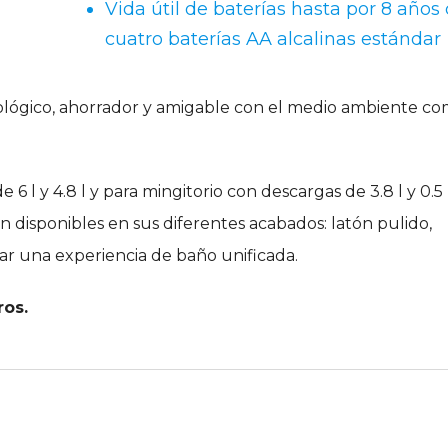
Vida útil de baterías hasta por 8 años
cuatro baterías AA alcalinas estándar
ológico, ahorrador y amigable con el medio ambiente co
6 l y 4.8 l y para mingitorio con descargas de 3.8 l y 0.5 
n disponibles en sus diferentes acabados: latón pulido,
ear una experiencia de baño unificada.
ros.