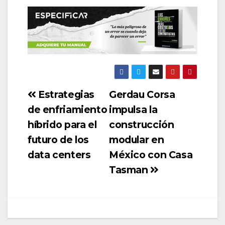
Estrategias
Gerdau Corsa
de enfriamiento
impulsa la
híbrido para el
construcción
futuro de los
modular en
data centers
México con Casa
Tasman