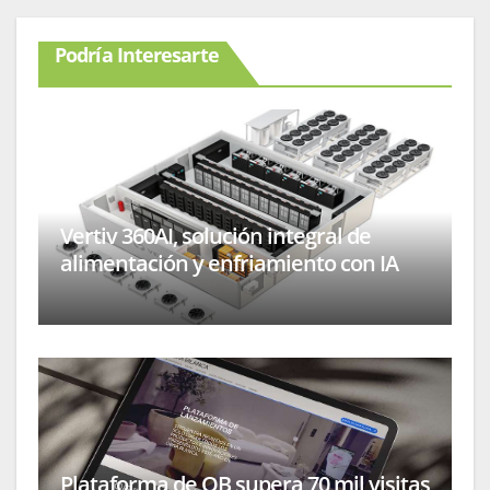
Podría Interesarte
Vertiv 360AI, solución integral de
alimentación y enfriamiento con IA
Plataforma de OB supera 70 mil visitas