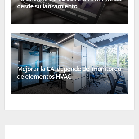
desde su lanzamiento
Mejorar la CAI depende del monitoreo
de elementos HVAC