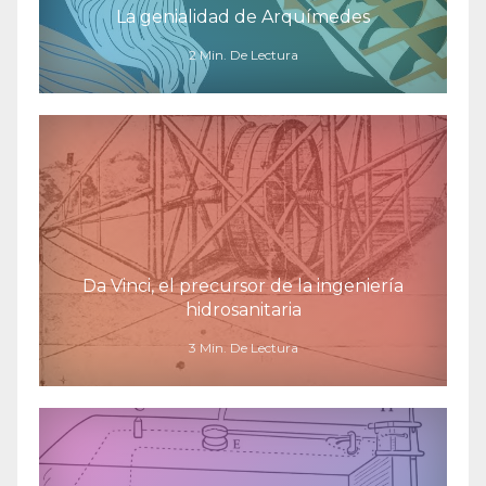
La genialidad de Arquímedes
2 Min. De Lectura
Da Vinci, el precursor de la ingeniería
hidrosanitaria
3 Min. De Lectura