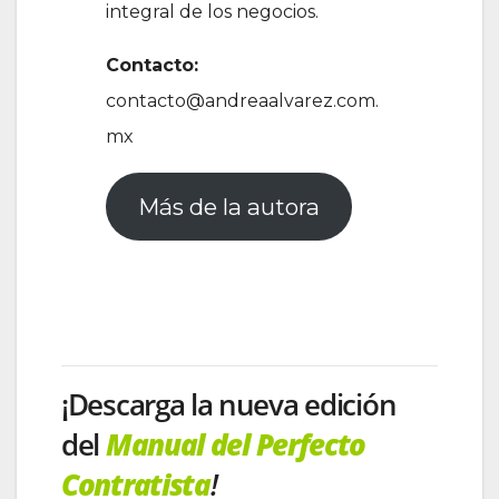
integral de los negocios.
Contacto:
contacto@andreaalvarez.com.
mx
Más de la autora
¡Descarga la nueva edición
del
Manual del Perfecto
Contratista
!