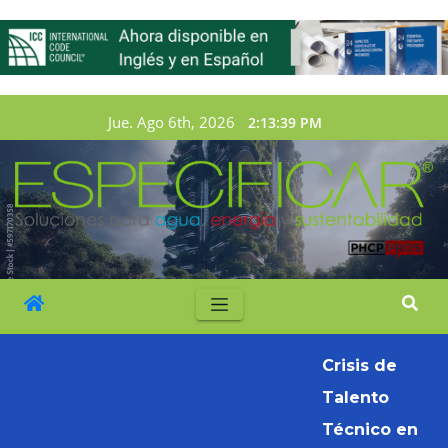
Jue. Ago 6th, 2026
2:13:40 PM
Crisis de
Talento
Técnico en