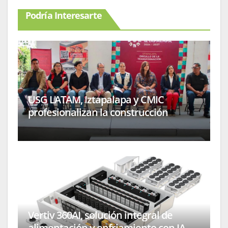
Podría Interesarte
USG LATAM, Iztapalapa y CMIC
profesionalizan la construcción
Vertiv 360AI, solución integral de
alimentación y enfriamiento con IA