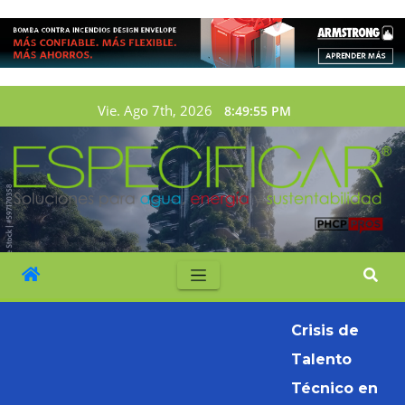
Vie. Ago 7th, 2026
8:49:56 PM
Crisis de
Talento
Técnico en