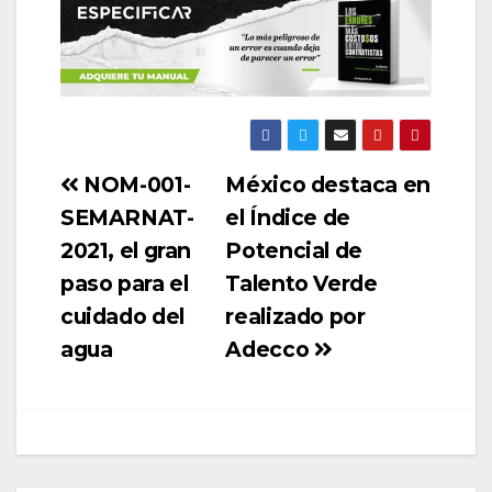
NOM-001-
México destaca en
SEMARNAT-
el Índice de
2021, el gran
Potencial de
paso para el
Talento Verde
cuidado del
realizado por
agua
Adecco