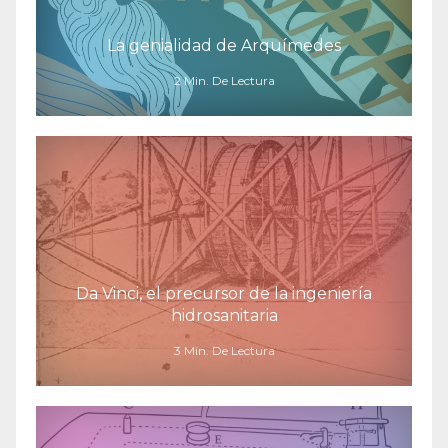
La genialidad de Arquímedes
2 Min. De Lectura
Da Vinci, el precursor de la ingeniería
hidrosanitaria
3 Min. De Lectura