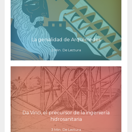
La genialidad de Arquímedes
2 Min. De Lectura
Da Vinci, el precursor de la ingeniería
hidrosanitaria
3 Min. De Lectura