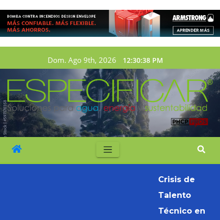
Dom. Ago 9th, 2026
12:30:40 PM
Crisis de
Talento
Técnico en