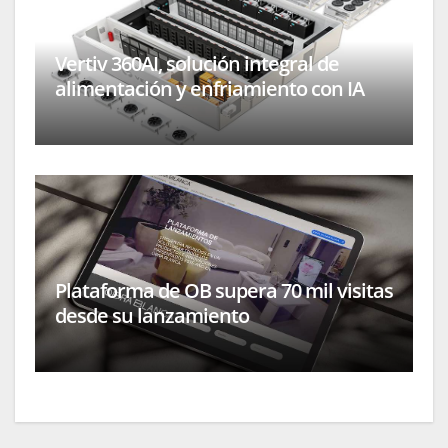
Vertiv 360AI, solución integral de
alimentación y enfriamiento con IA
Plataforma de OB supera 70 mil visitas
desde su lanzamiento