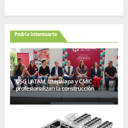
Podría Interesarte
USG LATAM, Iztapalapa y CMIC
profesionalizan la construcción