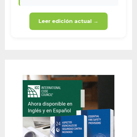
Leer edición actual →