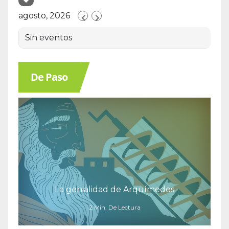
agosto, 2026
Sin eventos
De Paso
La genialidad de Arquímedes
2 Min. De Lectura