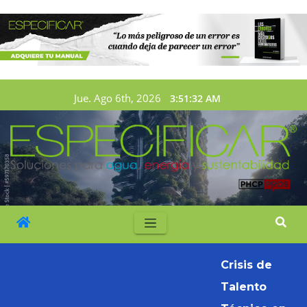
Jue. Ago 6th, 2026
3:51:34 AM
Crisis de
Talento