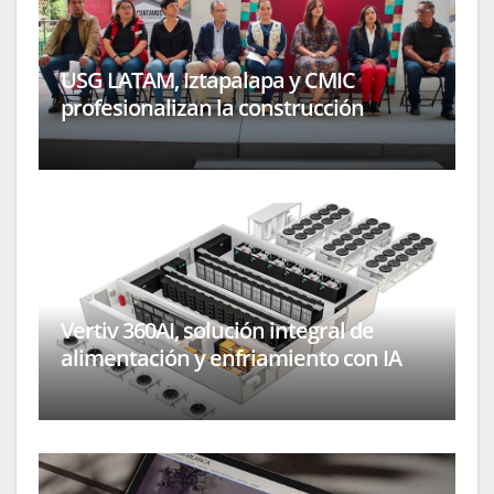
USG LATAM, Iztapalapa y CMIC
profesionalizan la construcción
Vertiv 360AI, solución integral de
alimentación y enfriamiento con IA