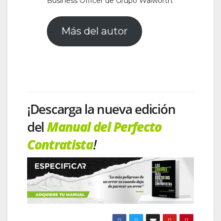
Business Officer de Grupo Walworth.
Más del autor
¡Descarga la nueva edición
del
Manual del Perfecto
Contratista
!