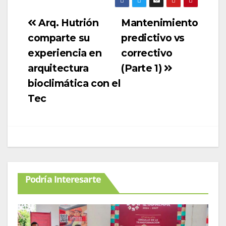
Arq. Hutrión
Mantenimiento
comparte su
predictivo vs
experiencia en
correctivo
arquitectura
(Parte 1)
bioclimática con el
Tec
Podría Interesarte