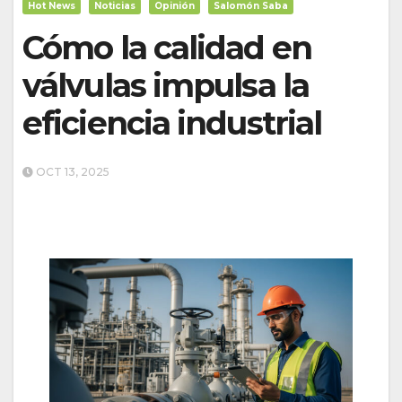
Hot News
Noticias
Opinión
Salomón Saba
Cómo la calidad en
válvulas impulsa la
eficiencia industrial
OCT 13, 2025