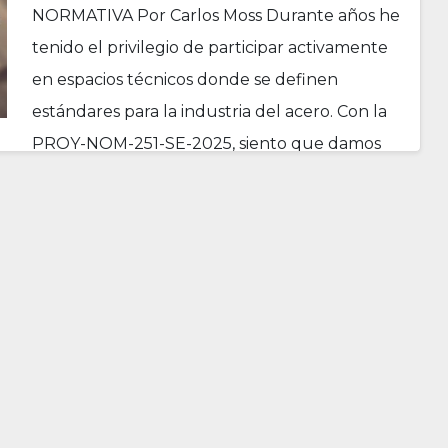
NORMATIVA Por Carlos Moss Durante años he
tenido el privilegio de participar activamente
en espacios técnicos donde se definen
estándares para la industria del acero. Con la
PROY-NOM-251-SE-2025, siento que damos
un paso importante hacia…
Lee más