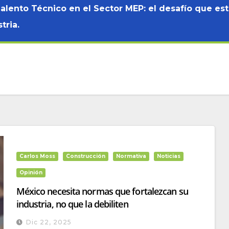
Talento Técnico en el Sector MEP: el desafío que es
tria.
Carlos Moss
Construcción
Normativa
Noticias
Opinión
México necesita normas que fortalezcan su
industria, no que la debiliten
Dic 22, 2025