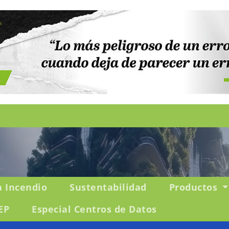
a Incendio
Sustentabilidad
Productos
EP
Especial Centros de Datos