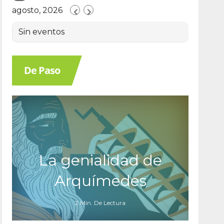
agosto, 2026
Sin eventos
De Paso
La genialidad de
Arquímedes
2 Min. De Lectura