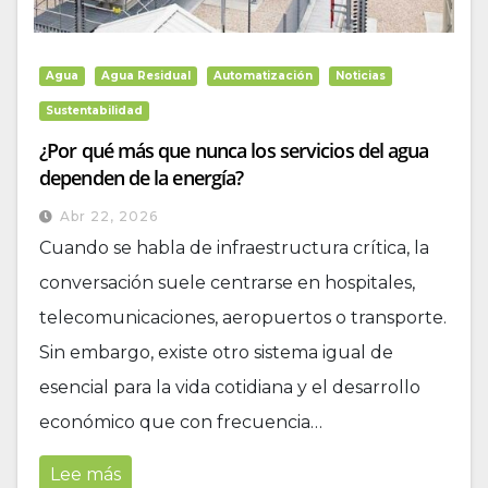
Agua
Agua Residual
Automatización
Noticias
Sustentabilidad
¿Por qué más que nunca los servicios del agua
dependen de la energía?
Abr 22, 2026
Cuando se habla de infraestructura crítica, la
conversación suele centrarse en hospitales,
telecomunicaciones, aeropuertos o transporte.
Sin embargo, existe otro sistema igual de
esencial para la vida cotidiana y el desarrollo
económico que con frecuencia…
Lee más