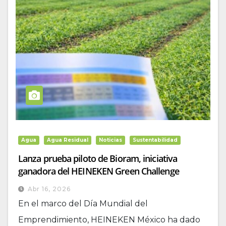
Agua
Agua Residual
Noticias
Sustentabilidad
Lanza prueba piloto de Bioram, iniciativa
ganadora del HEINEKEN Green Challenge
Abr 16, 2026
En el marco del Día Mundial del
Emprendimiento, HEINEKEN México ha dado