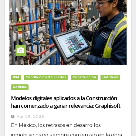
BIM
Conducción De Fluidos
Construcción
Hot News
Noticias
Modelos digitales aplicados a la Construcción
han comenzado a ganar relevancia: Graphisoft
Abr 29, 2026
En México, los retrasos en desarrollos
inmobiliarios no siempre comienzan en la obra.