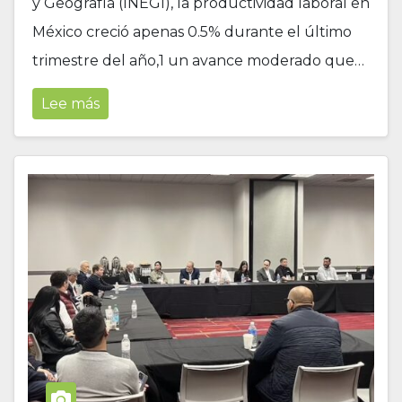
y Geografía (INEGI), la productividad laboral en
México creció apenas 0.5% durante el último
trimestre del año,1 un avance moderado que…
Lee más