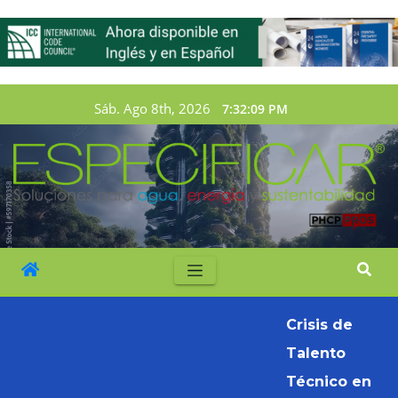
Sáb. Ago 8th, 2026
7:32:11 PM
Crisis de
Talento
Técnico en