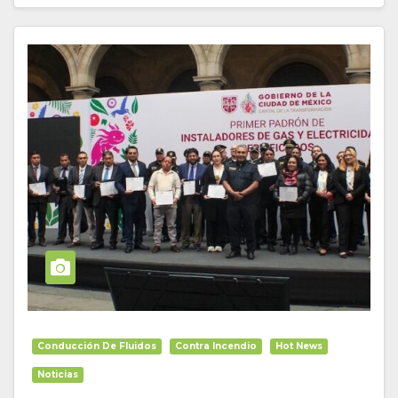
Conducción De Fluidos
Contra Incendio
Hot News
Noticias