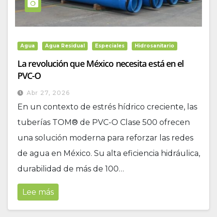
Agua
Agua Residual
Especiales
Hidrosanitario
La revolución que México necesita está en el
PVC-O
Abr 27, 2026
En un contexto de estrés hídrico creciente, las
tuberías TOM® de PVC-O Clase 500 ofrecen
una solución moderna para reforzar las redes
de agua en México. Su alta eficiencia hidráulica,
durabilidad de más de 100…
Lee más