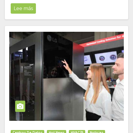
Lee más
Centros De Datos
Hot News
HVAC/R
Noticias