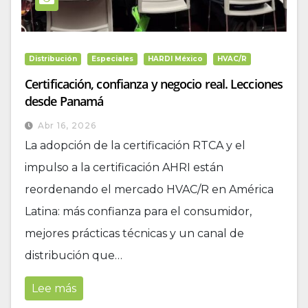
Distribución
Especiales
HARDI México
HVAC/R
Certificación, confianza y negocio real. Lecciones
desde Panamá
Abr 16, 2026
La adopción de la certificación RTCA y el
impulso a la certificación AHRI están
reordenando el mercado HVAC/R en América
Latina: más confianza para el consumidor,
mejores prácticas técnicas y un canal de
distribución que…
Lee más