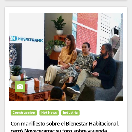
Construcción
Hot News
Industria
Con manifiesto sobre el Bienestar Habitacional,
cerró Novaceramic su foro sobre vivienda