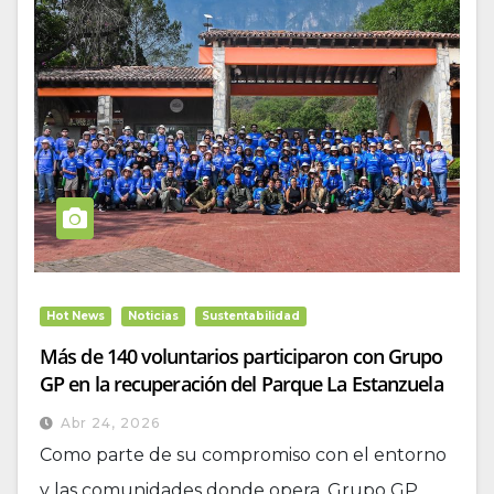
Hot News
Noticias
Sustentabilidad
Más de 140 voluntarios participaron con Grupo
GP en la recuperación del Parque La Estanzuela
Abr 24, 2026
Como parte de su compromiso con el entorno
y las comunidades donde opera, Grupo GP