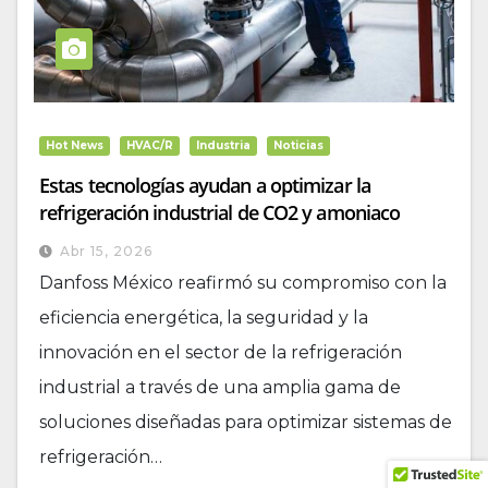
Hot News
HVAC/R
Industria
Noticias
Estas tecnologías ayudan a optimizar la
refrigeración industrial de CO2 y amoniaco
Abr 15, 2026
Danfoss México reafirmó su compromiso con la
eficiencia energética, la seguridad y la
innovación en el sector de la refrigeración
industrial a través de una amplia gama de
soluciones diseñadas para optimizar sistemas de
refrigeración…