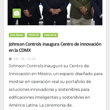
Hot News
HVAC/R
Industria
Johnson Controls inaugura Centro de Innovación
en la CDMX
Abr 28, 2026
Johnson Controls inauguró su Centro de
Innovación en México, un espacio diseñado para
mostrar en operación real su portafolio de
soluciones innovadoras y sostenibles para
edificaciones inteligentes y sostenibles en
América Latina. La ceremonia de…