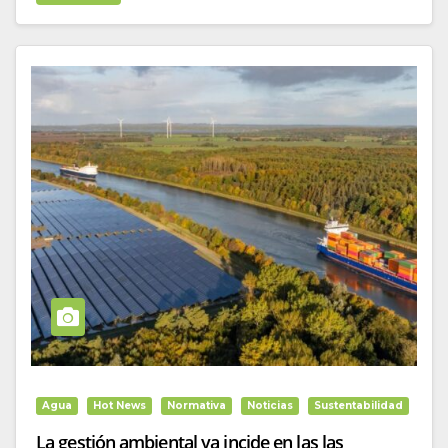
Agua
Hot News
Normativa
Noticias
Sustentabilidad
La gestión ambiental ya incide en las las