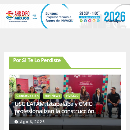
Por Si Te Lo Perdiste
Construcción
Hot News
HVAC/R
USG LATAM, Iztapalapa y CMIC
profesionalizan la construcción
Ago 6, 2026