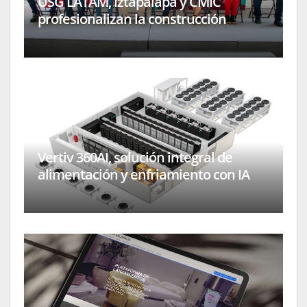
USG LATAM, Iztapalapa y CMIC
profesionalizan la construcción
Vertiv 360AI, solución integral de
alimentación y enfriamiento con IA