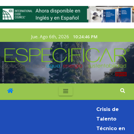
Jue. Ago 6th, 2026
10:24:47 PM
Crisis de
Talento
Técnico en