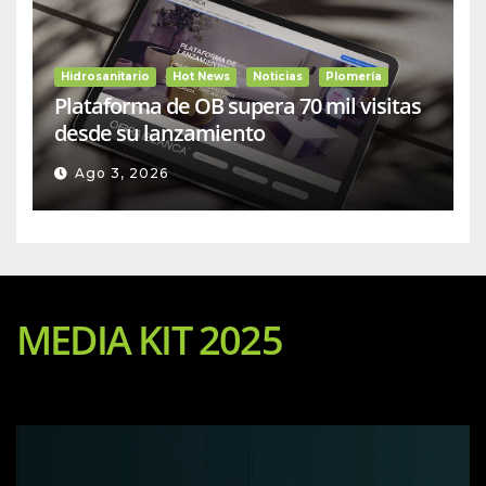
Hidrosanitario
Hot News
Noticias
Plomería
Plataforma de OB supera 70 mil visitas
desde su lanzamiento
Ago 3, 2026
MEDIA KIT 2025