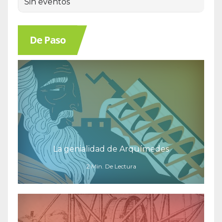
Sin eventos
De Paso
La genialidad de Arquímedes
2 Min. De Lectura