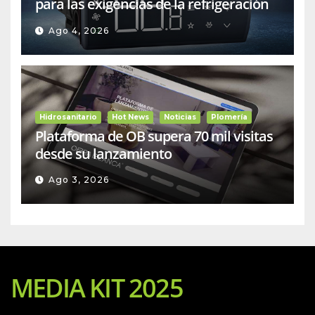
para las exigencias de la refrigeración
comercial
Ago 4, 2026
Hidrosanitario
Hot News
Noticias
Plomería
Plataforma de OB supera 70 mil visitas
desde su lanzamiento
Ago 3, 2026
MEDIA KIT 2025