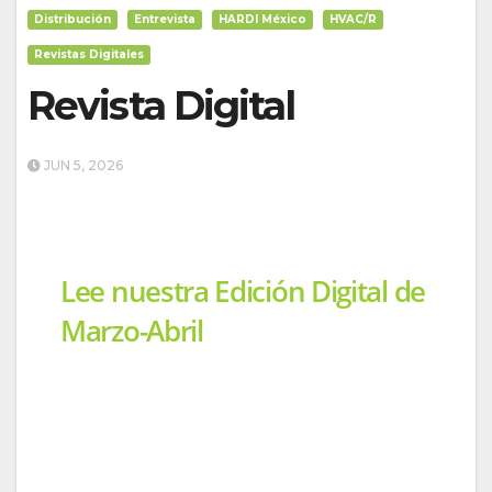
Distribución
Entrevista
HARDI México
HVAC/R
Revistas Digitales
Revista Digital
JUN 5, 2026
Lee nuestra Edición Digital de
Marzo-Abril