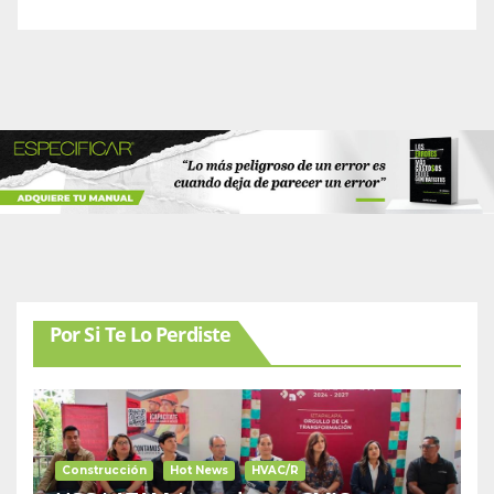
Por Si Te Lo Perdiste
Construcción
Hot News
HVAC/R