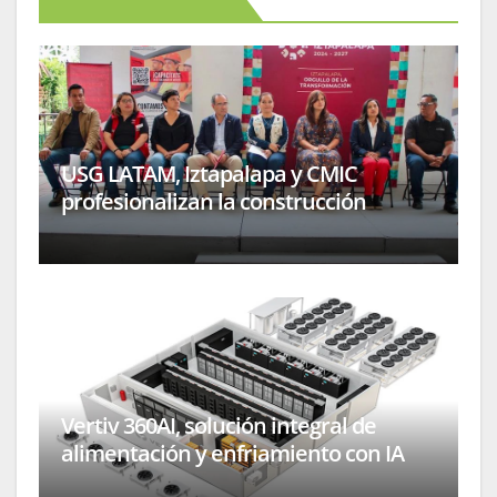
USG LATAM, Iztapalapa y CMIC
profesionalizan la construcción
Vertiv 360AI, solución integral de
alimentación y enfriamiento con IA