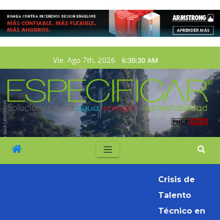
Vie. Ago 7th, 2026
6:30:31 AM
Crisis de
Talento
Técnico en