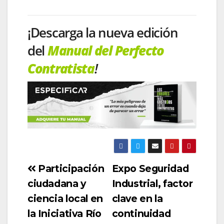
¡Descarga la nueva edición
del
Manual del Perfecto
Contratista
!
Participación
Expo Seguridad
ciudadana y
Industrial, factor
ciencia local en
clave en la
la Iniciativa Río
continuidad