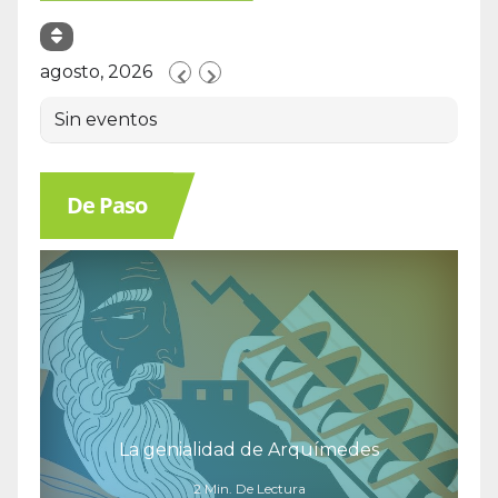
agosto, 2026
Sin eventos
De Paso
La genialidad de Arquímedes
2 Min. De Lectura